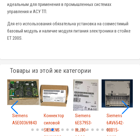
идеальным для применения в промышленных системах
управления и АСУ ТП.
Для его использования обязательна установка на совместимый
базовый модуль и наличие модуля питания электроники в стойке
ET 200S.
Товары из этой же категории
Siemens
Коннектор
Siemens
Siemens
A5E00369843
силовой
6ES7953-
6AV6542-
6
SIEMENS
8LJ30-
0BB15-
1
SINAMICS
0AA0
2AX0