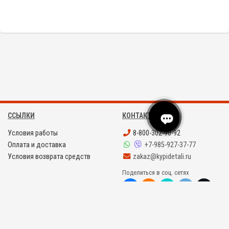
S120...
ССЫЛКИ
КОНТАКТЫ
Условия работы
8-800-302-90-92
Оплата и доставка
+7-985-927-37-77
Условия возврата средств
zakaz@kypidetali.ru
Поделиться в соц. сетях
©
KYPIDETALI.RU 2008 - 2026