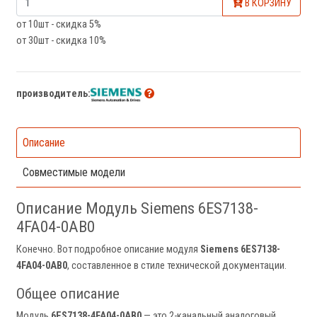
В КОРЗИНУ
от 10шт - скидка 5%
от 30шт - скидка 10%
производитель:
Описание
Совместимые модели
Описание Модуль Siemens 6ES7138-
4FA04-0AB0
Конечно. Вот подробное описание модуля
Siemens 6ES7138-
4FA04-0AB0
, составленное в стиле технической документации.
Общее описание
Модуль
6ES7138-4FA04-0AB0
— это 2-канальный аналоговый