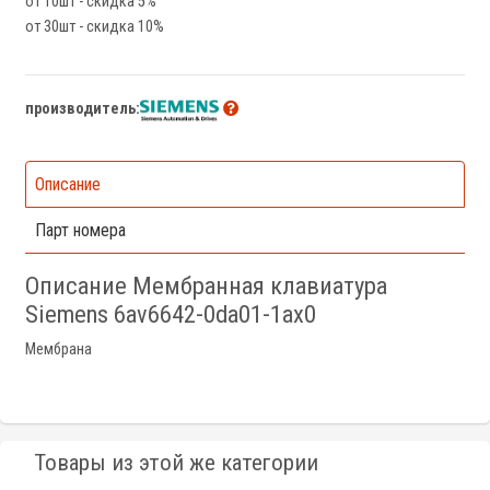
от 10шт - скидка 5%
от 30шт - скидка 10%
производитель:
Описание
Парт номера
Описание Мембранная клавиатура
Siemens 6av6642-0da01-1ax0
Мембрана
Товары из этой же категории