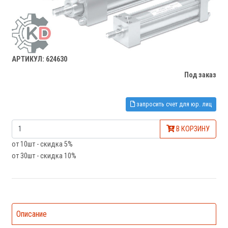
АРТИКУЛ: 624630
Под заказ
запросить счет для юр. лиц
В КОРЗИНУ
от 10шт - скидка 5%
от 30шт - скидка 10%
Описание