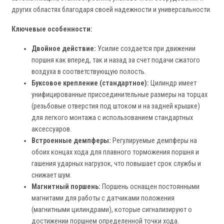
других областях благодаря своей надежности и универсальности.
Ключевые особенности:
Двойное действие:
Усилие создается при движении
поршня как вперед, так и назад за счет подачи сжатого
воздуха в соответствующую полость.
Буксовое крепление (стандартное):
Цилиндр имеет
унифицированные присоединительные размеры на торцах
(резьбовые отверстия под штоком и на задней крышке)
для легкого монтажа с использованием стандартных
аксессуаров.
Встроенные демпферы:
Регулируемые демпферы на
обоих концах хода для плавного торможения поршня и
гашения ударных нагрузок, что повышает срок службы и
снижает шум.
Магнитный поршень:
Поршень оснащен постоянными
магнитами для работы с датчиками положения
(магнитными цилиндрами), которые сигнализируют о
достижении поршнем определенной точки хода.