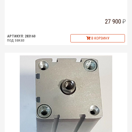
27 900
АРТИКУЛ: 283160
В КОРЗИНУ
под заказ