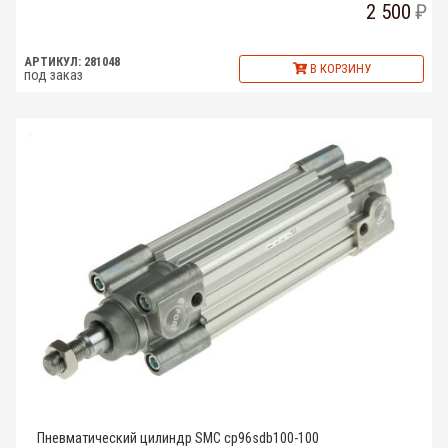
2 500
АРТИКУЛ: 281048
В КОРЗИНУ
под заказ
Пневматический цилиндр SMC cp96sdb100-100