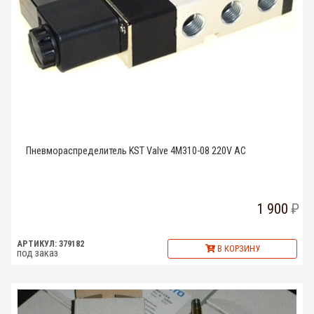
Пневмораспределитель KST Valve 4M310-08 220V AC
1 900
АРТИКУЛ: 379182
В КОРЗИНУ
под заказ