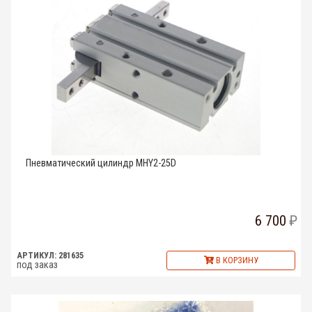
Пневматический цилиндр MHY2-25D
6 700
АРТИКУЛ: 281635
В КОРЗИНУ
под заказ