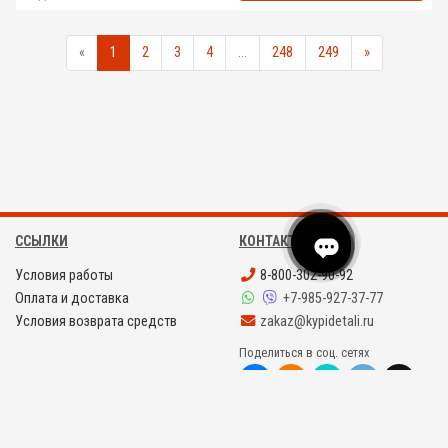
«
1
2
3
4
...
248
249
»
ССЫЛКИ
КОНТАКТЫ
Условия работы
8-800-302-90-92
Оплата и доставка
+7-985-927-37-77
Условия возврата средств
zakaz@kypidetali.ru
Поделиться в соц. сетях