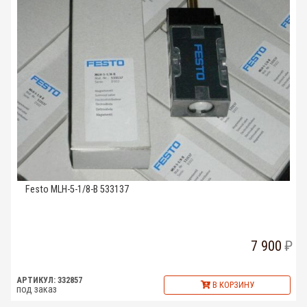
Festo MLH-5-1/8-B 533137
7 900
АРТИКУЛ: 332857
В КОРЗИНУ
под заказ