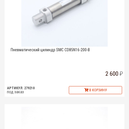
Пневматический цилиндр SMC CD85N16-200-B
2 600
АРТИКУЛ: 279210
В КОРЗИНУ
под заказ