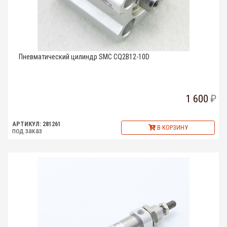
Пневматический цилиндр SMC CQ2B12-10D
1 600
АРТИКУЛ: 281261
В КОРЗИНУ
под заказ