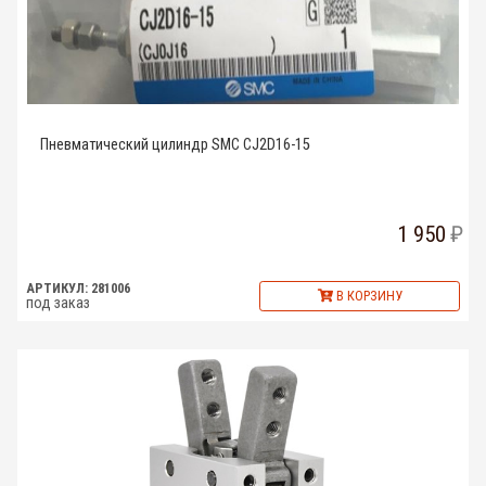
Пневматический цилиндр SMC CJ2D16-15
1 950
АРТИКУЛ: 281006
В КОРЗИНУ
под заказ