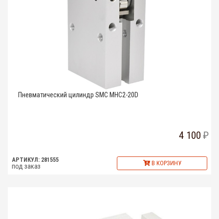
Пневматический цилиндр SMC MHC2-20D
4 100
АРТИКУЛ: 281555
В КОРЗИНУ
под заказ