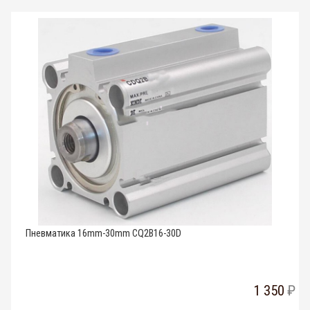
Пневматика 16mm-30mm CQ2B16-30D
1 350