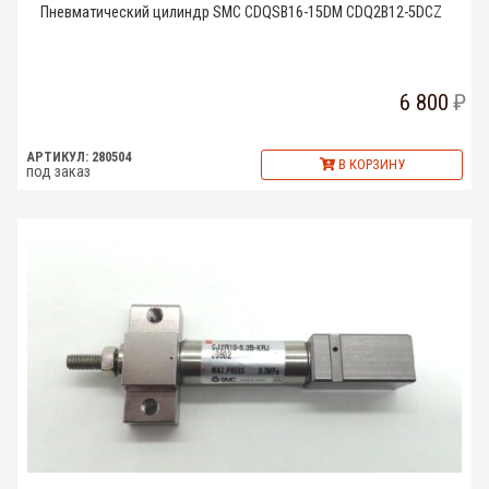
Пневматический цилиндр SMC CDQSB16-15DM CDQ2B12-5DCZ
6 800
АРТИКУЛ: 280504
В КОРЗИНУ
под заказ