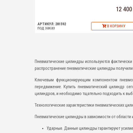
12 400
АРТИКУЛ: 281592
В КОРЗИНУ
под заказ
Пневматические цилиндры используются фактически 
распространение пневматические цилиндры получили 
Ключевым функционирующим компонентом пневмоци
передвижение. Купить пневматический цилиндр сег
цилиндров, и необходимо тщательно подходить к выб
Технологические характеристики пневматических цил
Пневматические цилиндры в зависимости от области 
Ударные. Данные цилиндры гарантируют усилие,