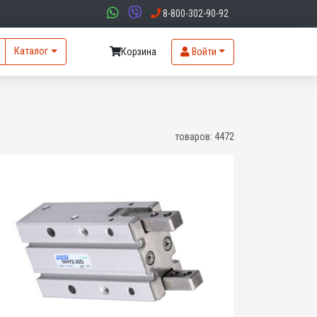
8-800-302-90-92
Каталог
Корзина
Войти
товаров:
4472