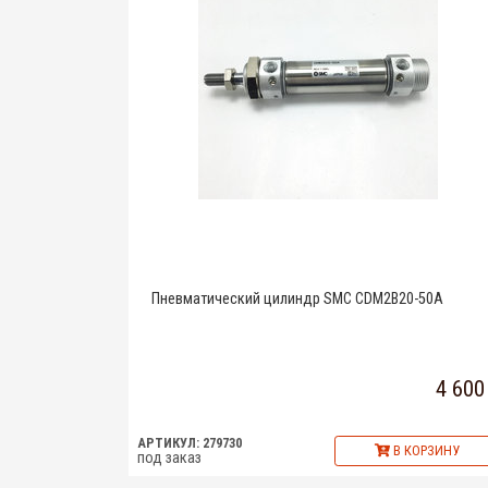
Пневматический цилиндр SMC CDM2B20-50A
4 600
АРТИКУЛ: 279730
В КОРЗИНУ
под заказ