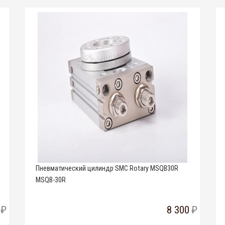
Пневматический цилиндр SMC Rotary MSQB30R
MSQB-30R
8 300