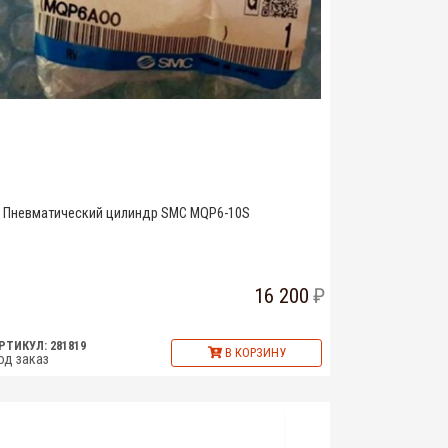
Пневматический цилиндр SMC MQP6-10S
16 200
РТИКУЛ: 281819
В КОРЗИНУ
од заказ