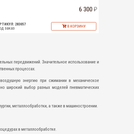
6 300
РТИКУЛ: 283057
В КОРЗИНУ
од заказ
ельных передвижений. Значительное использование и
твенных процессах.
 воздушную энергию при сжимании в механическое
нно широкий выбор разных моделей пневматических
ургии, металлообработки, а также в машиностроении.
роцедурах в металлообработке.