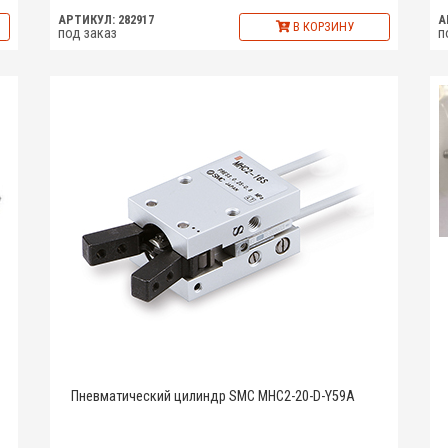
АРТИКУЛ: 282917
А
В КОРЗИНУ
под заказ
п
Пневматический цилиндр SMC MHC2-20-D-Y59A