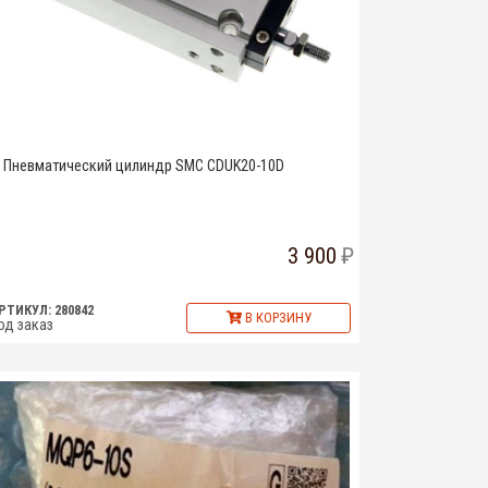
Пневматический цилиндр SMC CDUK20-10D
3 900
РТИКУЛ: 280842
В КОРЗИНУ
од заказ