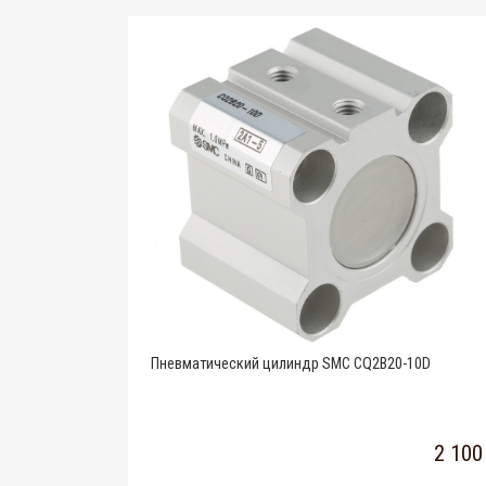
Пневматический цилиндр SMC CQ2B20-10D
2 100