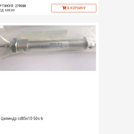
РТИКУЛ: 279588
В КОРЗИНУ
од заказ
Цилиндр cd85n10-50s-b