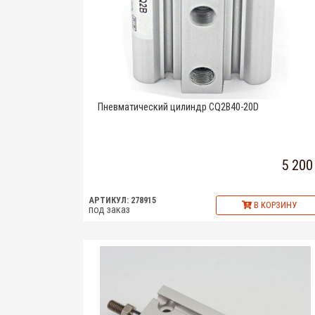
Пневматический цилиндр CQ2B40-20D
5 200
АРТИКУЛ: 278915
В КОРЗИНУ
под заказ