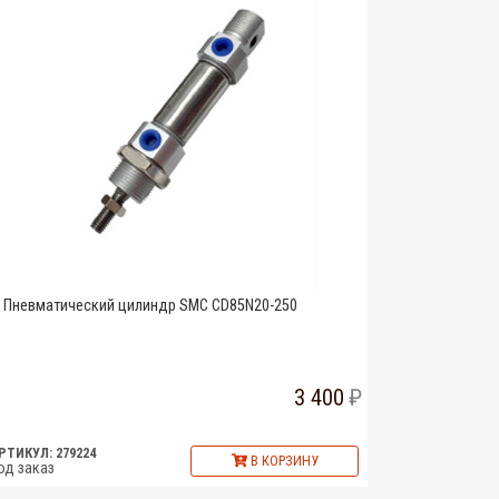
Пневматический цилиндр SMC CD85N20-250
3 400
РТИКУЛ: 279224
В КОРЗИНУ
од заказ