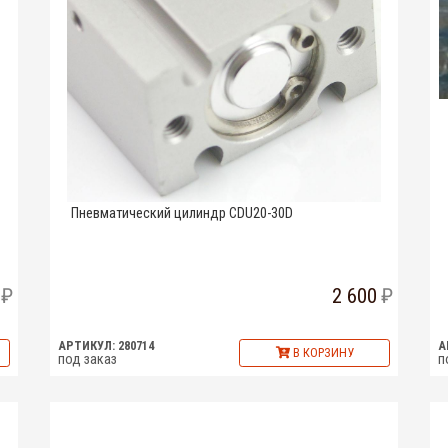
Пневматический цилиндр CDU20-30D
2 600
АРТИКУЛ: 280714
А
В КОРЗИНУ
под заказ
п