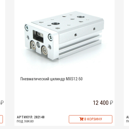
Пневматический цилиндр MXS12-50
12 400
АРТИКУЛ: 282148
А
В КОРЗИНУ
под заказ
п