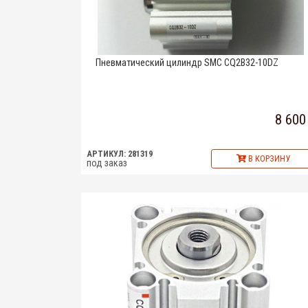
Пневматический цилиндр SMC CQ2B32-10DZ
8 600
АРТИКУЛ: 281319
В КОРЗИНУ
под заказ