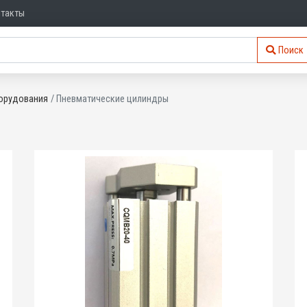
нтакты
Поиск
орудования
Пневматические цилиндры