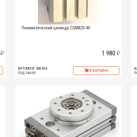
Пневматический цилиндр CQMB20-40
1 980
АРТИКУЛ: 281416
А
В КОРЗИНУ
под заказ
п