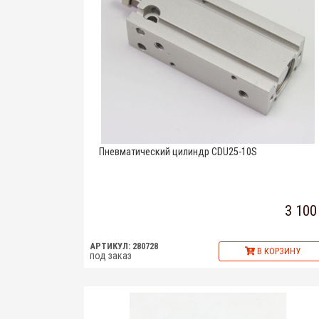
Пневматический цилиндр CDU25-10S
3 100
АРТИКУЛ: 280728
В КОРЗИНУ
под заказ