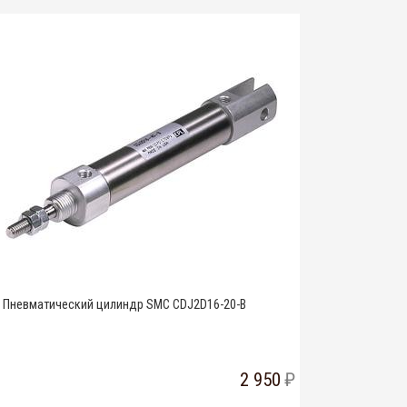
Пневматический цилиндр SMC CDJ2D16-20-B
2 950