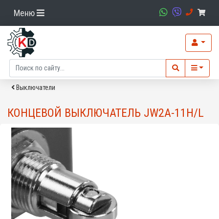
Меню
Выключатели
КОНЦЕВОЙ ВЫКЛЮЧАТЕЛЬ JW2A-11H/L