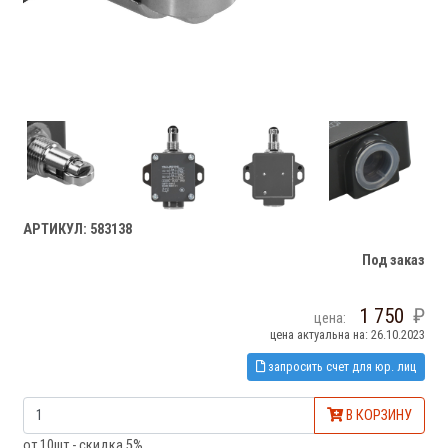
АРТИКУЛ: 583138
Под заказ
1 750
цена:
цена актуальна на: 26.10.2023
запросить счет для юр. лиц
В КОРЗИНУ
от 10шт - скидка 5%