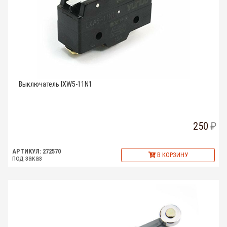
Выключатель lXW5-11N1
250
АРТИКУЛ: 272570
В КОРЗИНУ
под заказ