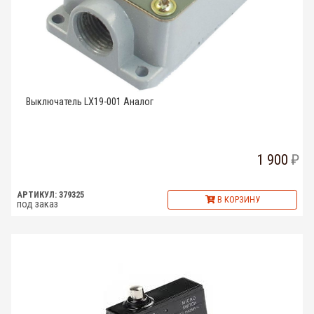
Выключатель LX19-001 Аналог
1 900
АРТИКУЛ: 379325
В КОРЗИНУ
под заказ