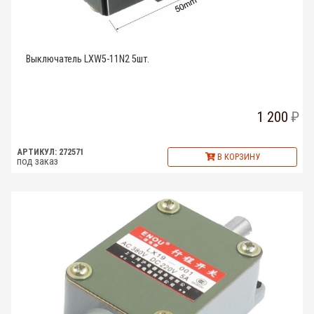
Выключатель LXW5-11N2 5шт.
1 200
АРТИКУЛ: 272571
В КОРЗИНУ
под заказ