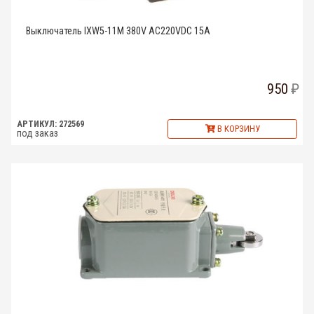
Выключатель lXW5-11M 380V AC220VDC 15A
950
АРТИКУЛ: 272569
В КОРЗИНУ
под заказ