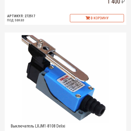
1 400
АРТИКУЛ: 272517
В КОРЗИНУ
под заказ
Выключатель LXJM1-8108 Delixi