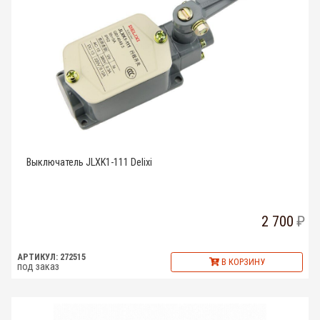
Выключатель JLXK1-111 Delixi
2 700
АРТИКУЛ: 272515
В КОРЗИНУ
под заказ