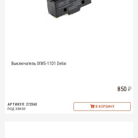
Выключатель lXW5-11D1 Delixi
850
АРТИКУЛ: 272565
В КОРЗИНУ
под заказ