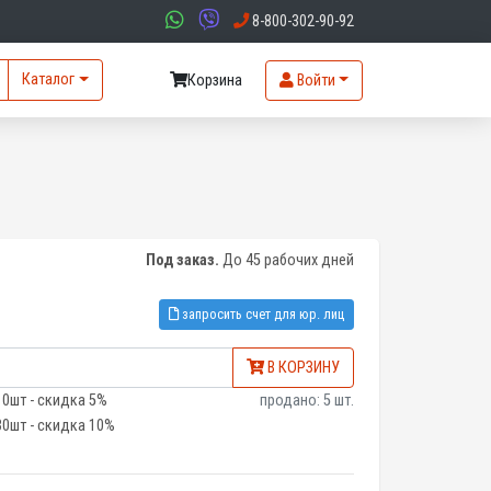
8-800-302-90-92
Каталог
Корзина
Войти
Под заказ.
До 45 рабочих дней
запросить счет для юр. лиц
В КОРЗИНУ
10шт - скидка 5%
продано: 5 шт.
30шт - скидка 10%