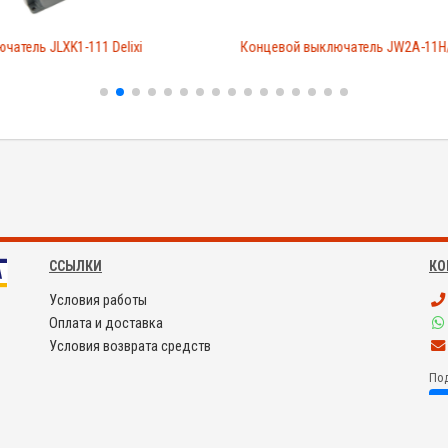
чатель JLXK1-111 Delixi
Концевой выключатель JW2A-11H
ССЫЛКИ
КО
Условия работы
Оплата и доставка
Условия возврата средств
Под