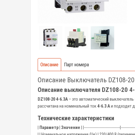
Описание
Парт номера
Описание Выключатель DZ108-20 
Описание выключателя DZ108-20 4-
DZ108-20 4-6.3A
– это автоматический выключатель 
рассчитана на номинальный ток
4-6.3 А
и подходит д
Технические характеристики
|
Параметр
|
Значение
| |------------------------------|-
| | Номинальное напряжение (Ue) | 230/400 В (переменн