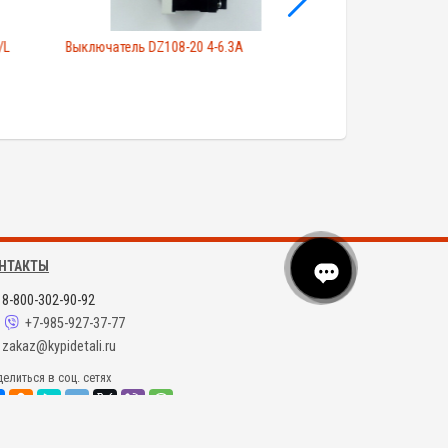
/L
Выключатель DZ108-20 4-6.3A
Выключатель lXW5-
НТАКТЫ
8-800-302-90-92
+7-985-927-37-77
zakaz@kypidetali.ru
елиться в соц. сетях