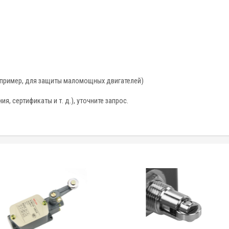
апример, для защиты маломощных двигателей)
, сертификаты и т. д.), уточните запрос.