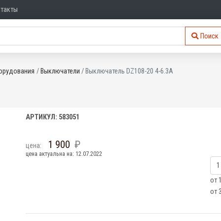
нтакты
Поиск
орудования
Выключатели
Выключатель DZ108-20 4-6.3A
АРТИКУЛ: 583051
1 900
цена:
цена актуальна на: 12.07.2022
от 
от 