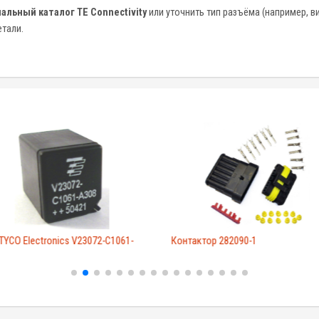
альный каталог TE Connectivity
или уточнить тип разъёма (например, ви
тали.
TYCO Electronics V23072-C1061-
Контактор 282090-1