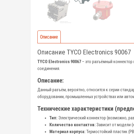
Описание
Описание TYCO Electronics 90067
TYCO Electronics 90067
– это разъёмный коннектор 
соединения.
Описание:
Данный разъём, вероятно, относится к серии стандар
оборудовании, промышленных устройствах или автом
Технические характеристики (пред
Тип:
Электрический коннектор (возможно, раз
Количество контактов:
Зависит от модели (
Материал корпуса:
Термостойкий пластик (PBT