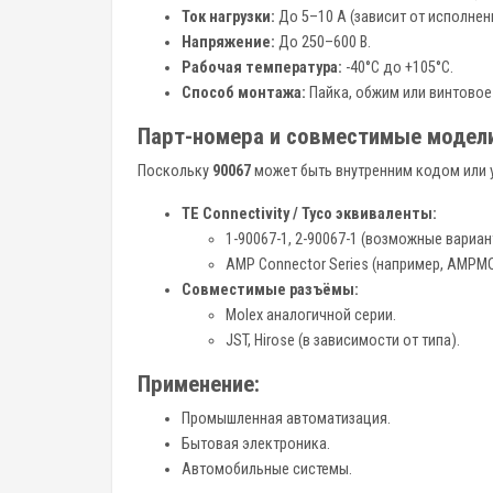
Ток нагрузки:
До 5–10 А (зависит от исполнен
Напряжение:
До 250–600 В.
Рабочая температура:
-40°C до +105°C.
Способ монтажа:
Пайка, обжим или винтовое
Парт-номера и совместимые модели
Поскольку
90067
может быть внутренним кодом или
TE Connectivity / Tyco эквиваленты:
1-90067-1, 2-90067-1 (возможные вариа
AMP Connector Series (например, AMPMO
Совместимые разъёмы:
Molex аналогичной серии.
JST, Hirose (в зависимости от типа).
Применение:
Промышленная автоматизация.
Бытовая электроника.
Автомобильные системы.