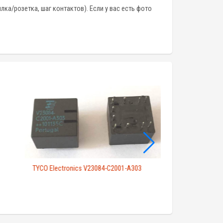
лка/розетка, шаг контактов). Если у вас есть фото
TYCO Electronics V23084-C2001-A303
TYCO Electronics