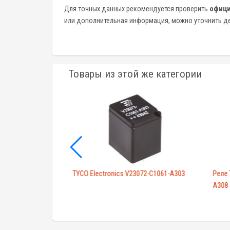
Для точных данных рекомендуется проверить
офици
или дополнительная информация, можно уточнить де
Товары из этой же категории
H54006WG
TYCO Electronics V23072-C1061-A303
Реле 
A308