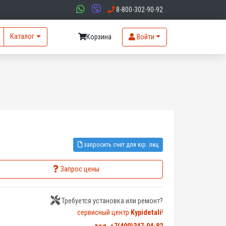
8-800-302-90-92
Каталог
Корзина
Войти
запросить счет для юр. лиц
Запрос цены
Требуется установка или ремонт?
сервисный центр
Kypidetali
!