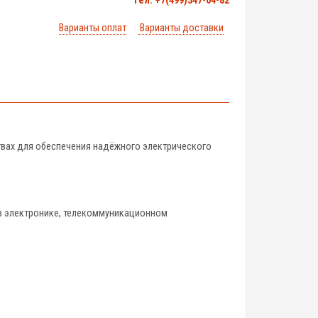
тел. +7(499)347-04-82
Варианты оплат
Варианты доставки
твах для обеспечения надёжного электрического
я в электронике, телекоммуникационном