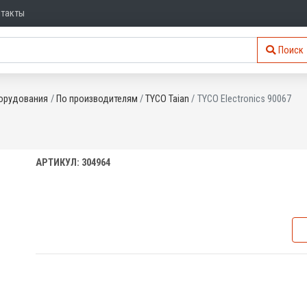
нтакты
Поиск
орудования
По производителям
TYCO Taian
TYCO Electronics 90067
АРТИКУЛ: 304964