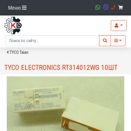
Меню
TYCO Taian
TYCO ELECTRONICS RT314012WG 10ШТ