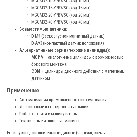
MGQM32-10-Y7BWSC (ход 10 мм)
MGQM32-15-Y7BWSC (ход 15 мм)
MGQM32-20-Y7BWSC (ход 20 мм)
MGQM32-40-Y7BWSC (ход 40 мм)
Совместимые датчики:
D-M9 (бескорпусной магнитный датчик)
D-A93 (компактный датчик положения)
Альтернативные серии (похожие цилиндры):
MGPM
– аналогичные цилиндры с возможностью
бокового монтажа.
CQM
– цилиндры двойного действия с магнитным
датчиком.
Применение
Автоматизация промышленного оборудования.
Упаковочные и сортировочные линии.
Робототехника и манипуляторы.
Текстильные и пищевые машины.
Если нужны дополнительные данные (чертежи, схемы