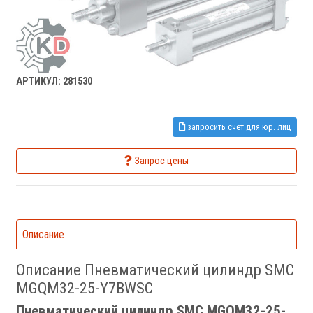
АРТИКУЛ: 281530
запросить счет для юр. лиц
Запрос цены
Описание
Описание Пневматический цилиндр SMC
MGQM32-25-Y7BWSC
Пневматический цилиндр SMC MGQM32-25-