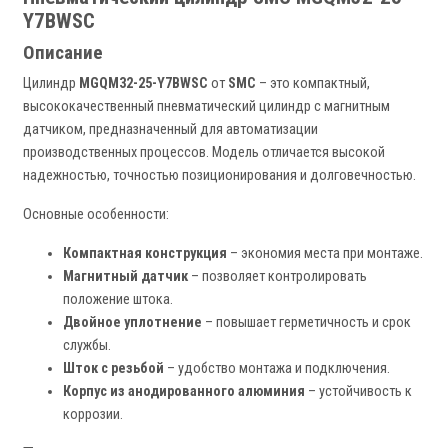
Y7BWSC
Описание
Цилиндр
MGQM32-25-Y7BWSC
от
SMC
– это компактный,
высококачественный пневматический цилиндр с магнитным
датчиком, предназначенный для автоматизации
производственных процессов. Модель отличается высокой
надежностью, точностью позиционирования и долговечностью.
Основные особенности:
Компактная конструкция
– экономия места при монтаже.
Магнитный датчик
– позволяет контролировать
положение штока.
Двойное уплотнение
– повышает герметичность и срок
службы.
Шток с резьбой
– удобство монтажа и подключения.
Корпус из анодированного алюминия
– устойчивость к
коррозии.