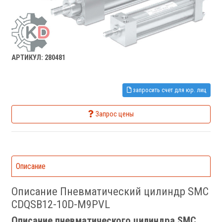
АРТИКУЛ: 280481
запросить счет для юр. лиц
Запрос цены
Описание
Описание Пневматический цилиндр SMC
CDQSB12-10D-M9PVL
Описание пневматического цилиндра SMC