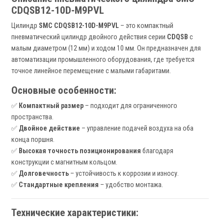
CDQSB12-10D-M9PVL
Цилиндр
SMC CDQSB12-10D-M9PVL
– это компактный
пневматический цилиндр двойного действия серии
CDQSB
с
малым диаметром (12 мм) и ходом 10 мм. Он предназначен для
автоматизации промышленного оборудования, где требуется
точное линейное перемещение с малыми габаритами.
Основные особенности:
✅
Компактный размер
– подходит для ограниченного
пространства.
✅
Двойное действие
– управление подачей воздуха на оба
конца поршня.
✅
Высокая точность позиционирования
благодаря
конструкции с магнитным кольцом.
✅
Долговечность
– устойчивость к коррозии и износу.
✅
Стандартные крепления
– удобство монтажа.
Технические характеристики: