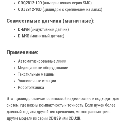
CDQ2B12-10D
(альтернативная серия SMC)
CDJ2B12-10D
(цилиндры с креплением на лапах)
Совместимые датчики (магнитные):
D-M9N
(индуктивный датчик)
D-M9B
(магнитный датчик)
Применение:
Автоматизированные линии
Медицинское оборудование
Текстильные машины
Упаковочные станции
Робототехника
Этот цилиндр отличается высокой надежностью и подходит для
систем, где важны компактность и точность. Если нужен более
длинный ход или другой тип крепления, можно рассмотреть
другие модели из серии
CDQSB
или
CDJ2B
.