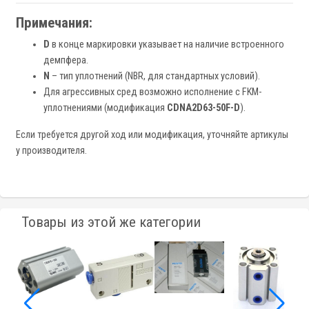
Примечания:
D
в конце маркировки указывает на наличие встроенного
демпфера.
N
– тип уплотнений (NBR, для стандартных условий).
Для агрессивных сред возможно исполнение с FKM-
уплотнениями (модификация
CDNA2D63-50F-D
).
Если требуется другой ход или модификация, уточняйте артикулы
у производителя.
Товары из этой же категории