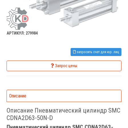
АРТИКУЛ: 279984
запросить счет для юр. лиц
Запрос цены
Описание
Описание Пневматический цилиндр SMC
CDNA2D63-50N-D
Пневматический цилиндр SMC CDNA2D63-