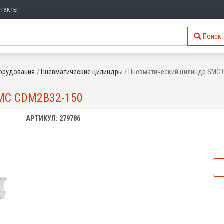
нтакты
Поиск
орудования
Пневматические цилиндры
Пневматический цилиндр SMC 
C CDM2B32-150
АРТИКУЛ: 279786