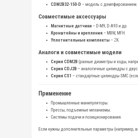
CDM2B32-150-D
– модель с демпфированием.
Совместимые аксессуары
Магнитные датчики
– D-M9, D-A93 и др.
Кронштейны и крепления
– MBW, MFH.
Уплотнительные комплекты
– ZK.
Аналоги и совместимые модели
Серия CDM2B
(разные диаметры и ходы, напр
Серия CDJ2B
– аналогичные цилиндры с дву
Серия CS1
– стандартные цилиндры SMC (если
Применение
Промышленные манипуляторы.
Прессы, подъемные механизмы.
Системы подачи и позиционирования.
Если нужны дополнительные параметры (например, ва