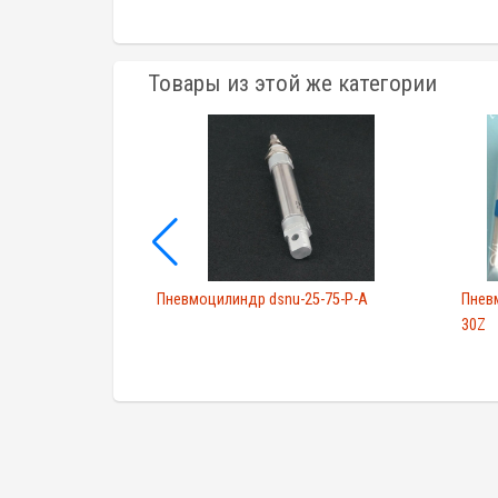
Товары из этой же категории
mm CQ2B16-30D
Пневмоцилиндр dsnu-25-75-P-A
Пнев
30Z