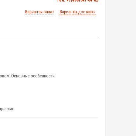
тел. +7(499)347-04-82
Варианты оплат
Варианты доставки
оком. Основные особенности:
траслях.