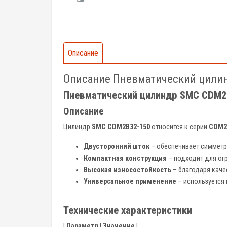
Описание
Описание Пневматический цили
Пневматический цилиндр SMC CDM
Описание
Цилиндр
SMC CDM2B32-150
относится к серии
CDM2
Двусторонний шток
– обеспечивает симметр
Компактная конструкция
– подходит для ог
Высокая износостойкость
– благодаря каче
Универсальное применение
– используется 
Технические характеристики
|
Параметр
|
Значение
|