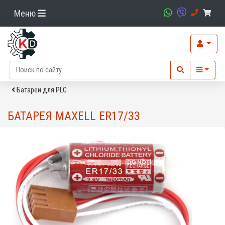
Меню
Батареи для PLC
БАТАРЕЯ MAXELL ER17/33