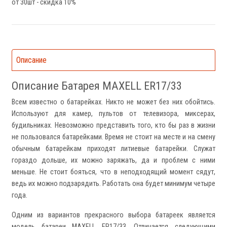
от 30шт - скидка 10%
Описание
Описание Батарея MAXELL ER17/33
Всем известно о батарейках. Никто не может без них обойтись.
Используют для камер, пультов от телевизора, миксерах,
будильниках. Невозможно представить того, кто бы раз в жизни
не пользовался батарейками. Время не стоит на месте и на смену
обычным батарейкам приходят литиевые батарейки. Служат
гораздо дольше, их можно заряжать, да и проблем с ними
меньше. Не стоит бояться, что в неподходящий момент сядут,
ведь их можно подзарядить. Работать она будет минимум четыре
года.
Одним из вариантов прекрасного выбора батареек является
модель батареи MAXELL ER17/33. Отличается следующими