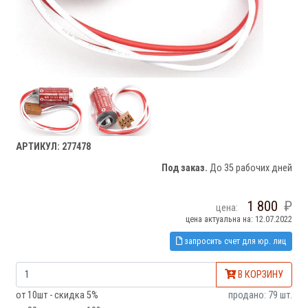
АРТИКУЛ: 277478
Под заказ.
До 35 рабочих дней
1 800
цена:
цена актуальна на: 12.07.2022
запросить счет для юр. лиц
В КОРЗИНУ
от 10шт - скидка 5%
продано: 79 шт.