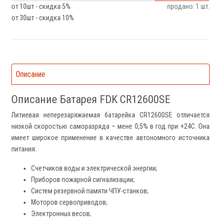
от 10шт - скидка 5%
продано: 1 шт.
от 30шт - скидка 10%
Описание
Описание Батарея FDK CR12600SE
Литиевая неперезаряжаемая батарейка CR12600SE отличается
низкой скоростью саморазряда – мене 0,5% в год при +24С. Она
имеет широкое применение в качестве автономного источника
питания:
Счетчиков воды и электрической энергии;
Приборов пожарной сигнализации;
Систем резервной памяти ЧПУ-станков;
Моторов сервоприводов;
Электронных весов;