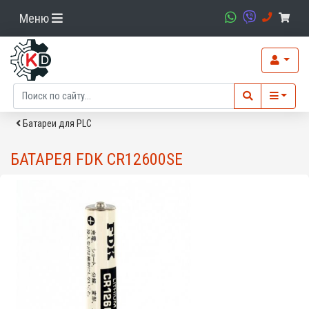
Меню
Батареи для PLC
БАТАРЕЯ FDK CR12600SE