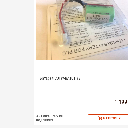
Батарея CJ1W-BAT01 3V
1 199
АРТИКУЛ: 277493
В КОРЗИНУ
под заказ