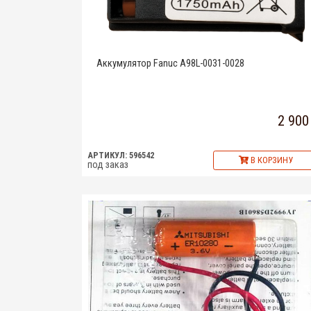
Аккумулятор Fanuc A98L-0031-0028
2 900
АРТИКУЛ: 596542
В КОРЗИНУ
под заказ