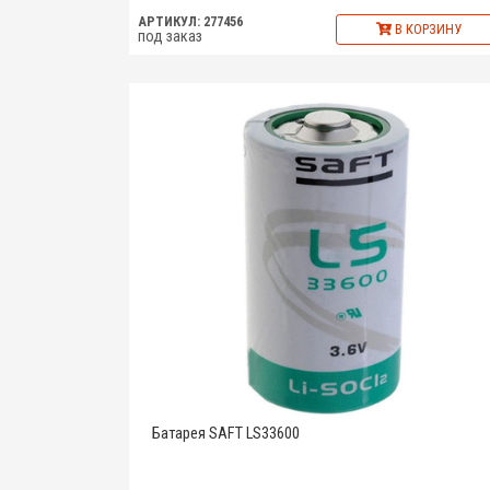
АРТИКУЛ: 277456
В КОРЗИНУ
под заказ
Батарея SAFT LS33600