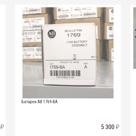
Батарея AB 1769-BA
5 300