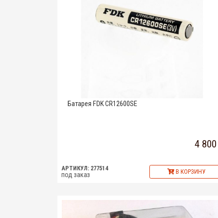
Батарея FDK CR12600SE
4 800
АРТИКУЛ: 277514
В КОРЗИНУ
под заказ