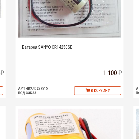
Батарея SANYO CR14250SE
1 100
АРТИКУЛ: 277515
А
В КОРЗИНУ
под заказ
п