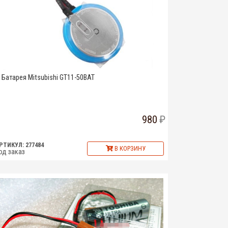
Батарея Mitsubishi GT11-50BAT
980
РТИКУЛ: 277484
В КОРЗИНУ
од заказ