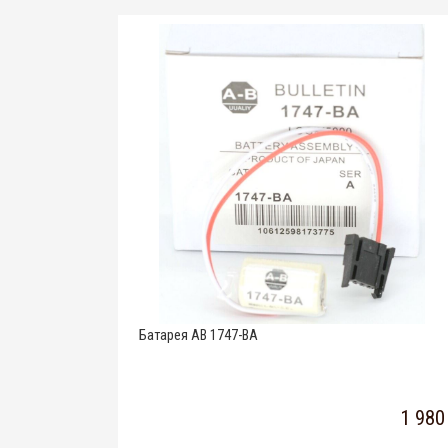
Батарея AB 1747-BA
1 980