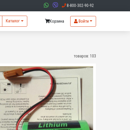
8-800-302-90-92
Каталог
Корзина
Войти
товаров:
103