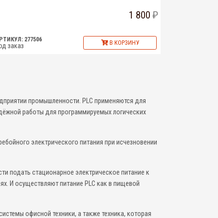
1 800
РТИКУЛ: 277506
В КОРЗИНУ
од заказ
дприятии промышленности. PLC применяются для
надёжной работы для программируемых логических
ребойного электрического питания при исчезновении
сти подать стационарное электрическое питание к
ях. И осуществляют питание PLC как в пищевой
истемы офисной техники, а также техника, которая