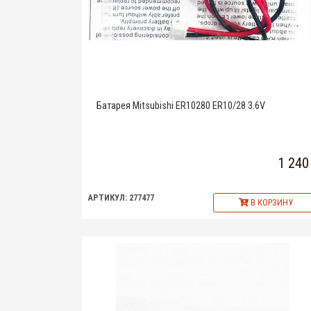
Батарея Mitsubishi ER10280 ER10/28 3.6V
1 240
АРТИКУЛ: 277477
В КОРЗИНУ