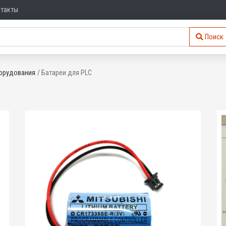
нтакты
Поиск
орудования
Батареи для PLC