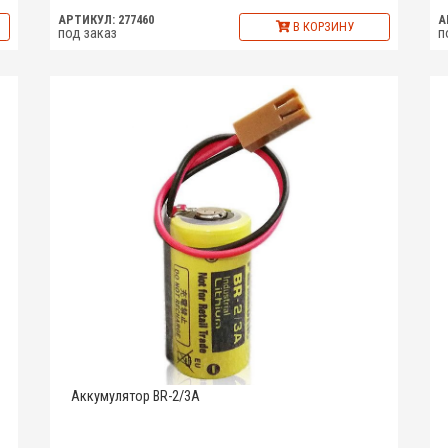
АРТИКУЛ: 277460
А
В КОРЗИНУ
под заказ
п
Аккумулятор BR-2/3A