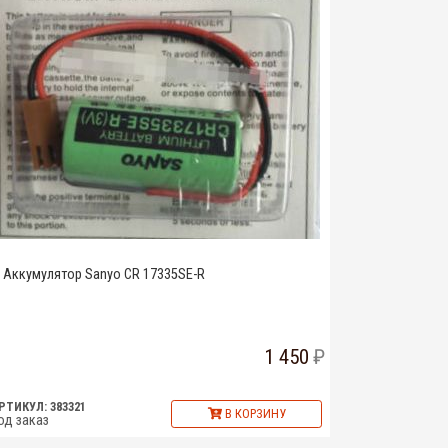
Аккумулятор Sanyo CR 17335SE-R
1 450
РТИКУЛ: 383321
В КОРЗИНУ
од заказ