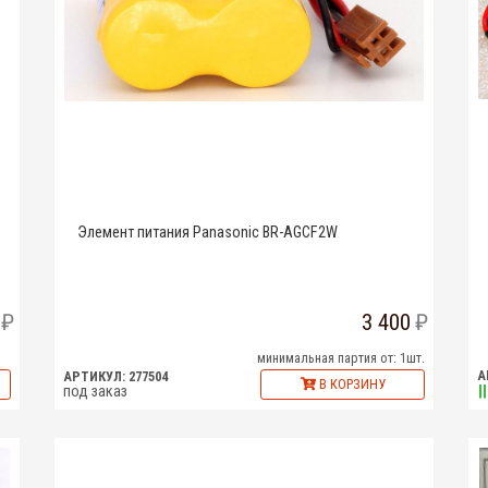
Элемент питания Panasonic BR-AGCF2W
3 400
минимальная партия от: 1шт.
А
АРТИКУЛ: 277504
В КОРЗИНУ
под заказ