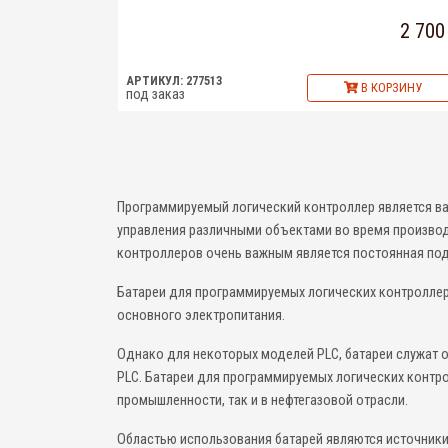
2 700
АРТИКУЛ: 277513
В КОРЗИНУ
под заказ
Программируемый логический контроллер является в
управления различными объектами во время производ
контроллеров очень важным является постоянная под
Батареи для программируемых логических контроллер
основного электропитания.
Однако для некоторых моделей PLC, батареи служат о
PLC. Батареи для программируемых логических контр
промышленности, так и в нефтегазовой отрасли.
Областью использования батарей являются источники 