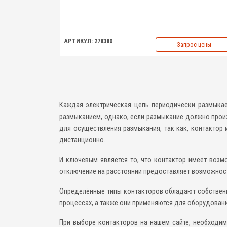
АРТИКУЛ: 278380
Запрос цены
Каждая электрическая цепь периодически размыкае
размыканием, однако, если размыкание должно произ
для осуществления размыкания, так как, контактор
дистанционно.
И ключевым является то, что контактор имеет возм
отключение на расстоянии предоставляет возможност
Определённые типы контакторов обладают собственн
процессах, а также они применяются для оборудован
При выборе контакторов на нашем сайте, необходим