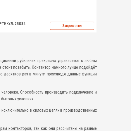
РТИКУЛ: 278334
Запрос цены
иционный рубильник прекрасно управляется с любым
а стоит позабыть. Контактор намного лучше подойдёт
о десятков раз в минуту, производя данные функции
я человека. Способность производить подключение и
 бытовых условиях.
 исключительно в силовых цепях в производственных
рам контакторов, так как они рассчитаны на разные