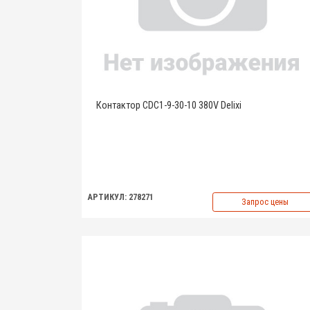
Контактор CDC1-9-30-10 380V Delixi
АРТИКУЛ: 278271
Запрос цены