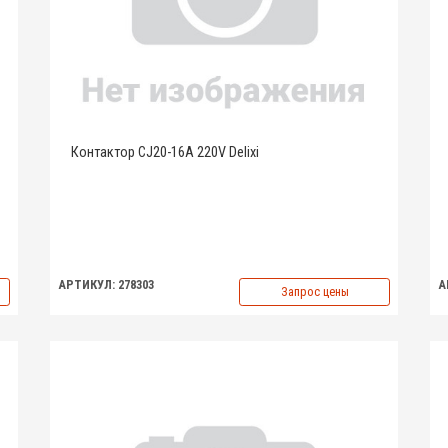
Контактор CJ20-16A 220V Delixi
АРТИКУЛ: 278303
А
Запрос цены