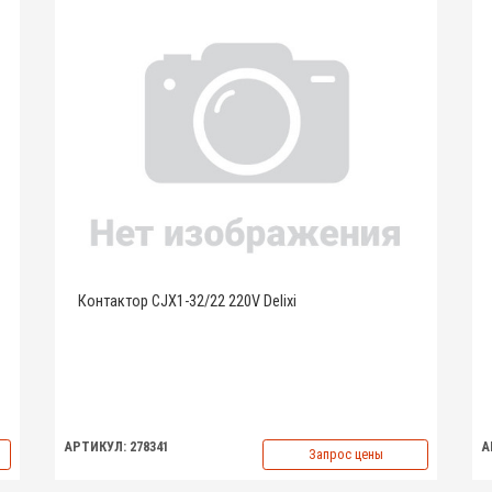
Контактор CJX1-32/22 220V Delixi
АРТИКУЛ: 278341
А
Запрос цены