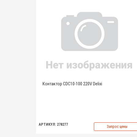
Контактор CDC10-100 220V Delixi
АРТИКУЛ: 278277
Запрос цены