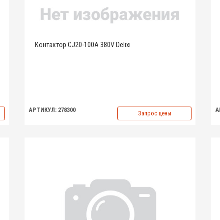
Контактор CJ20-100A 380V Delixi
АРТИКУЛ: 278300
А
Запрос цены