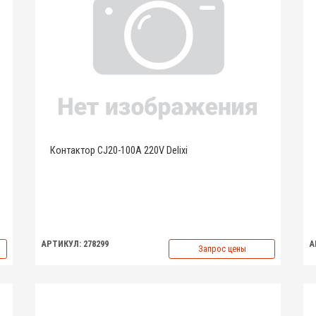
Контактор CJ20-100A 220V Delixi
АРТИКУЛ: 278299
А
Запрос цены