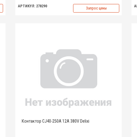
АРТИКУЛ: 278290
А
Запрос цены
Контактор CJ40-250A 12A 380V Delixi