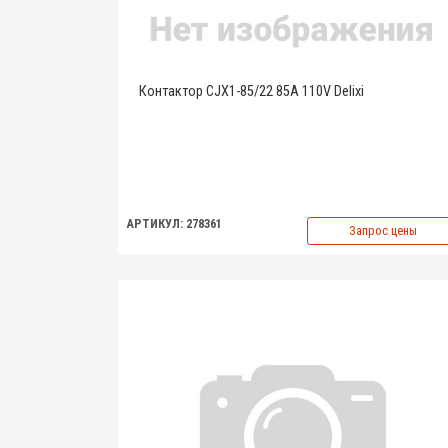
Контактор CJX1-85/22 85A 110V Delixi
АРТИКУЛ: 278361
Запрос цены