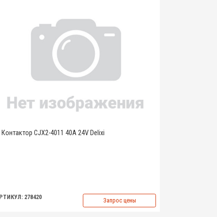
Контактор CJX2-4011 40A 24V Delixi
РТИКУЛ: 278420
Запрос цены