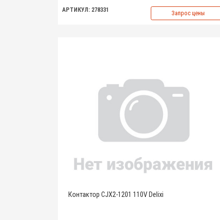
АРТИКУЛ: 278331
Запрос цены
Контактор CJX2-1201 110V Delixi