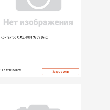
Контактор CJX2-1801 380V Delixi
РТИКУЛ: 278396
Запрос цены