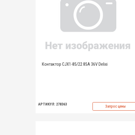
Контактор CJX1-85/22 85A 36V Delixi
АРТИКУЛ: 278363
Запрос цены