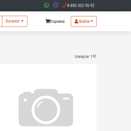
8-800-302-90-92
Каталог
Корзина
Войти
товаров:
191