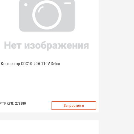
Контактор CDC10-20A 110V Delixi
РТИКУЛ: 278280
Запрос цены