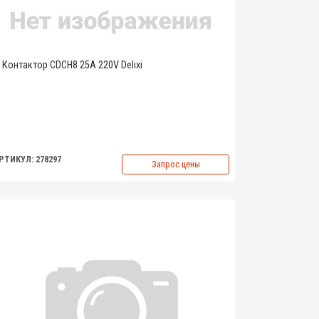
Контактор CDCH8 25A 220V Delixi
РТИКУЛ: 278297
Запрос цены