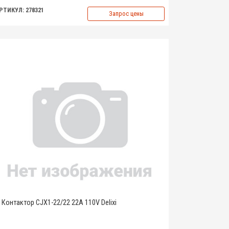
РТИКУЛ: 278321
Запрос цены
Контактор CJX1-22/22 22A 110V Delixi