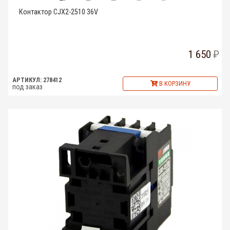
Контактор CJX2-2510 36V
1 650
АРТИКУЛ: 278412
В КОРЗИНУ
под заказ