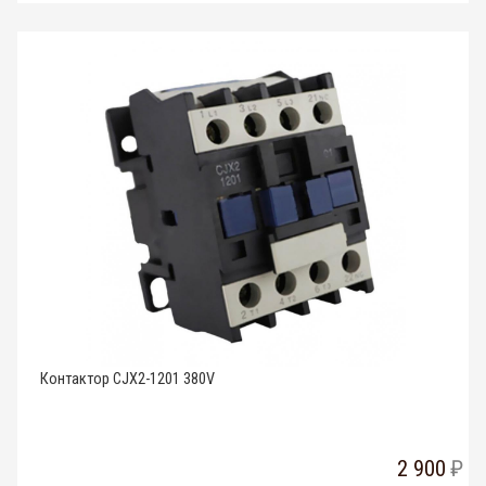
Контактор CJX2-1201 380V
2 900