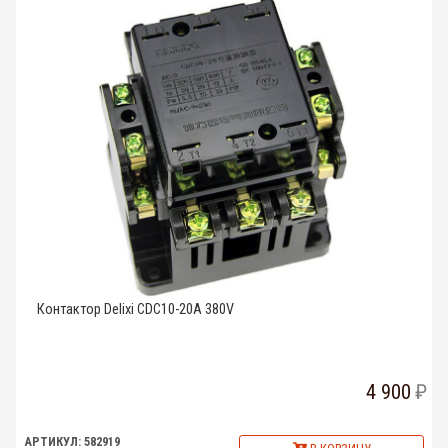
Контактор Delixi CDC10-20A 380V
4 900
АРТИКУЛ: 582919