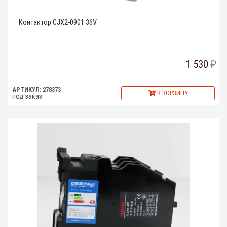
Контактор CJX2-0901 36V
1 530
АРТИКУЛ: 278373
В КОРЗИНУ
под заказ