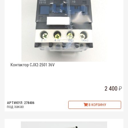
Контактор CJX2-2501 36V
2 400
АРТИКУЛ: 278406
В КОРЗИНУ
под заказ