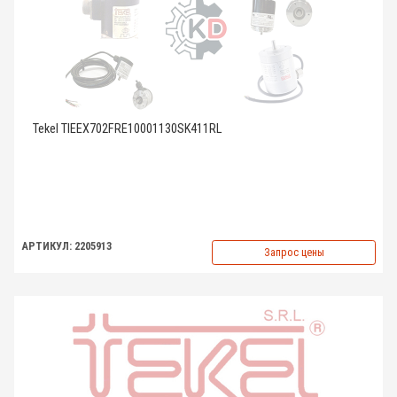
Tekel TIEEX702FRE10001130SK411RL
АРТИКУЛ: 2205913
Запрос цены