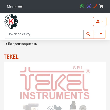
Меню
По производителям
TEKEL