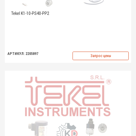
Tekel K1-10-PS40-PP2
АРТИКУЛ: 2205897
Запрос цены