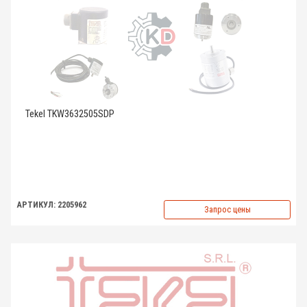
Tekel TKW3632505SDP
АРТИКУЛ: 2205962
Запрос цены