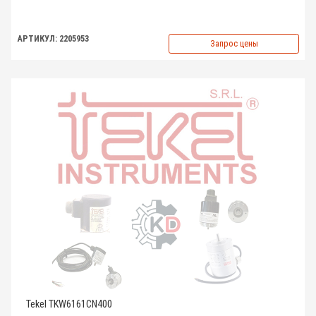
АРТИКУЛ: 2205953
Запрос цены
Tekel TKW6161CN400