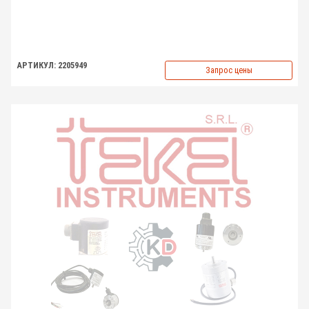
АРТИКУЛ: 2205949
Запрос цены