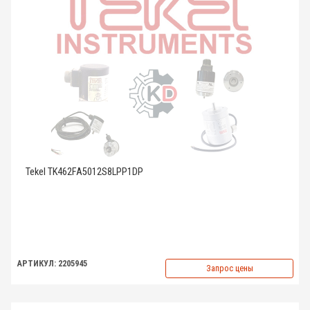
Tekel TK462FA5012S8LPP1DP
АРТИКУЛ: 2205945
Запрос цены