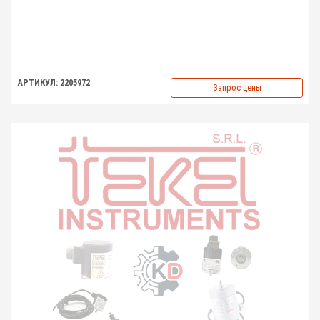
АРТИКУЛ: 2205972
Запрос цены