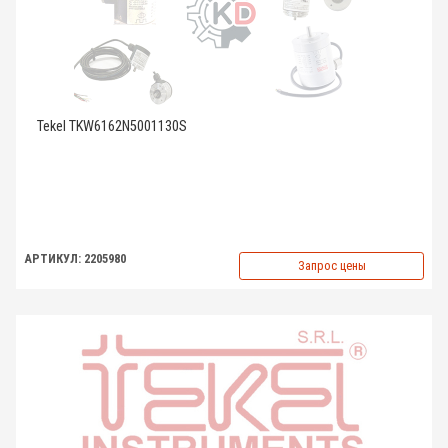
Tekel TKW6162N5001130S
АРТИКУЛ: 2205980
Запрос цены