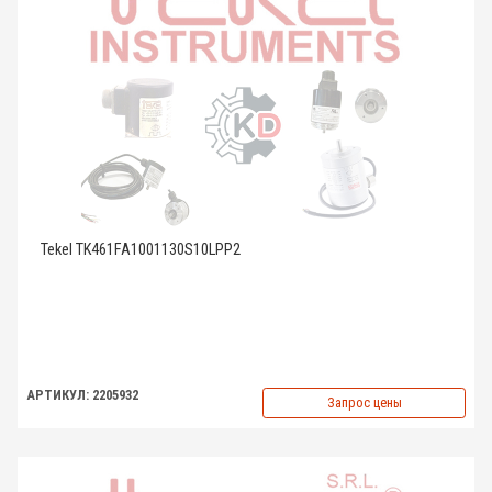
Tekel TK461FA1001130S10LPP2
АРТИКУЛ: 2205932
Запрос цены