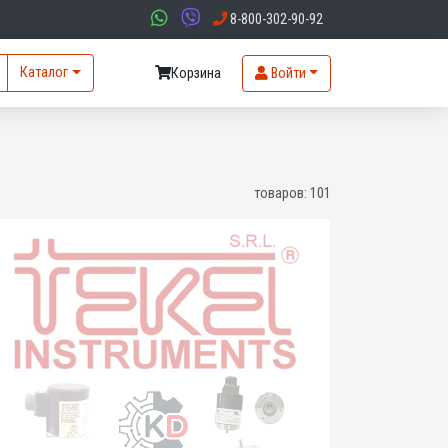
8-800-302-90-92
Каталог
Корзина
Войти
товаров:
101