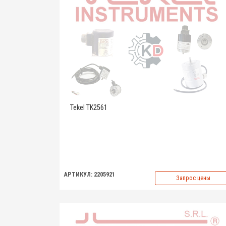
Tekel TK2561
АРТИКУЛ: 2205921
Запрос цены