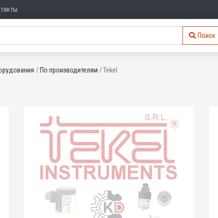
нтакты
Поиск
орудования
По производителям
Tekel