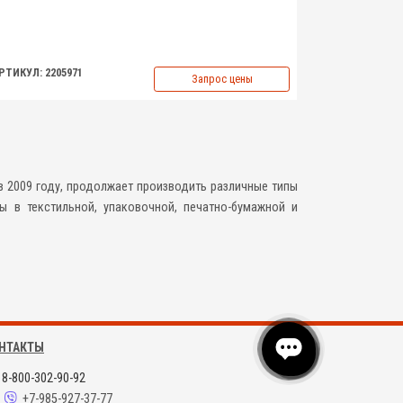
РТИКУЛ: 2205971
Запрос цены
 2009 году, продолжает производить различные типы
 в текстильной, упаковочной, печатно-бумажной и
НТАКТЫ
8-800-302-90-92
+7-985-927-37-77