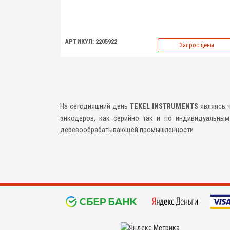
АРТИКУЛ: 2205922
Запрос цены
На сегодняшний день
TEKEL
INSTRUMENTS
являясь ч
энкодеров, как серийно так и по индивидуальны
деревообрабатывающей промышленности