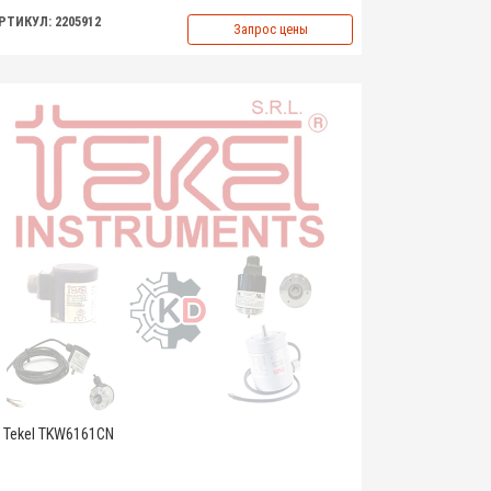
РТИКУЛ: 2205912
Запрос цены
Tekel TKW6161CN