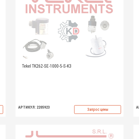
Tekel TK262-SE-1000-5-S-K3
АРТИКУЛ: 2205923
А
Запрос цены