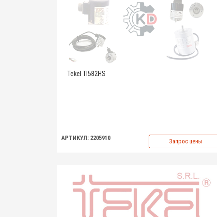
Tekel TI582HS
АРТИКУЛ: 2205910
Запрос цены