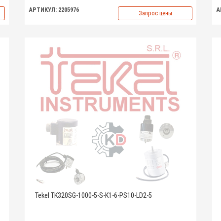
АРТИКУЛ: 2205976
А
Запрос цены
Tekel TK320SG-1000-5-S-K1-6-PS10-LD2-5