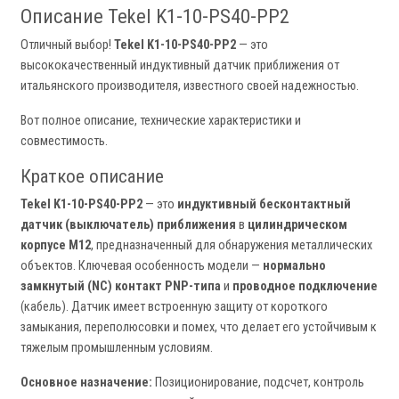
Описание Tekel K1-10-PS40-PP2
Отличный выбор!
Tekel K1-10-PS40-PP2
— это
высококачественный индуктивный датчик приближения от
итальянского производителя, известного своей надежностью.
Вот полное описание, технические характеристики и
совместимость.
Краткое описание
Tekel K1-10-PS40-PP2
— это
индуктивный бесконтактный
датчик (выключатель) приближения
в
цилиндрическом
корпусе M12
, предназначенный для обнаружения металлических
объектов. Ключевая особенность модели —
нормально
замкнутый (NC) контакт PNP-типа
и
проводное подключение
(кабель). Датчик имеет встроенную защиту от короткого
замыкания, переполюсовки и помех, что делает его устойчивым к
тяжелым промышленным условиям.
Основное назначение:
Позиционирование, подсчет, контроль