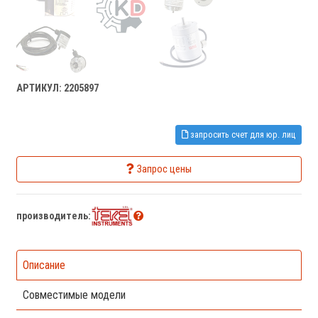
АРТИКУЛ: 2205897
запросить счет для юр. лиц
Запрос цены
производитель:
Описание
Совместимые модели