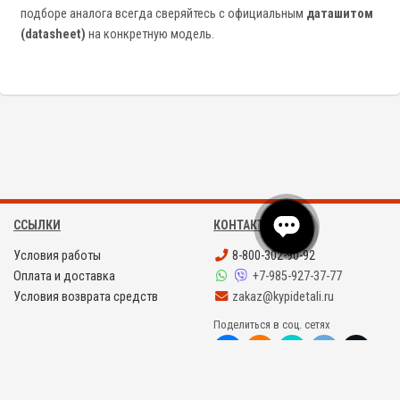
подборе аналога всегда сверяйтесь с официальным
даташитом
(datasheet)
на конкретную модель.
ССЫЛКИ
КОНТАКТЫ
Условия работы
8-800-302-90-92
Оплата и доставка
+7-985-927-37-77
Условия возврата средств
zakaz@kypidetali.ru
Поделиться в соц. сетях