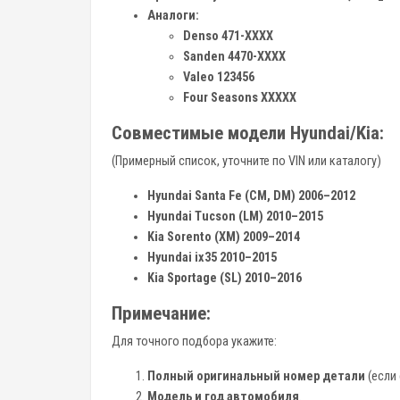
Аналоги:
Denso 471-XXXX
Sanden 4470-XXXX
Valeo 123456
Four Seasons XXXXX
Совместимые модели Hyundai/Kia:
(Примерный список, уточните по VIN или каталогу)
Hyundai Santa Fe (CM, DM) 2006–2012
Hyundai Tucson (LM) 2010–2015
Kia Sorento (XM) 2009–2014
Hyundai ix35 2010–2015
Kia Sportage (SL) 2010–2016
Примечание:
Для точного подбора укажите:
Полный оригинальный номер детали
(если 
Модель и год автомобиля
.