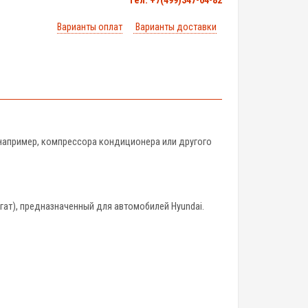
тел. +7(499)347-04-82
Варианты оплат
Варианты доставки
 например, компрессора кондиционера или другого
гат), предназначенный для автомобилей Hyundai.