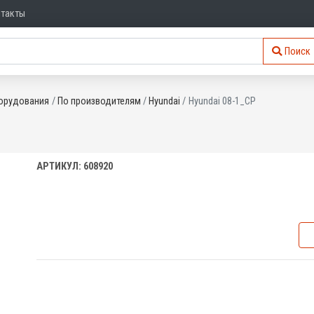
нтакты
Поиск
орудования
По производителям
Hyundai
Hyundai 08-1_CP
АРТИКУЛ: 608920