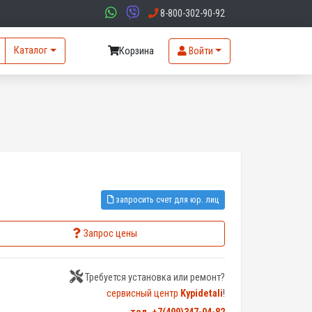
8-800-302-90-92
Каталог
Корзина
Войти
запросить счет для юр. лиц
Запрос цены
Требуется установка или ремонт?
сервисный центр
Kypidetali
!