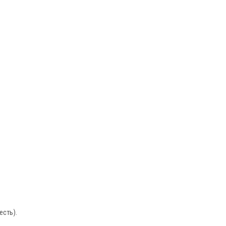
есть).