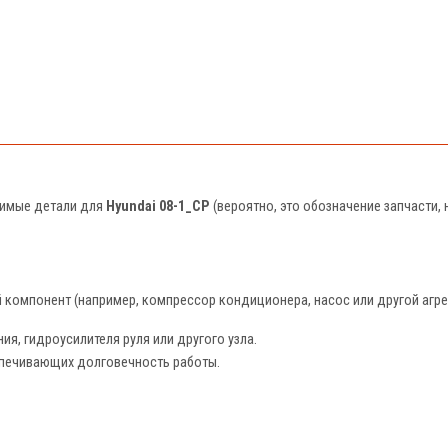
стимые детали для
Hyundai 08-1_CP
(вероятно, это обозначение запчасти,
 компонент (например, компрессор кондиционера, насос или другой агре
я, гидроусилителя руля или другого узла.
спечивающих долговечность работы.