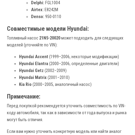
Delphi:
FGL1004
Airtex:
E8242M
Denso:
950-0110
Совместимые модели Hyundai:
Топливный насос
21N5-20020
может подходить для следующих
моделей (уточняйте по VIN):
Hyundai Accent
(1999–2006, некоторые модификации)
Hyundai Elantra
(2000–2006, определенные двигатели)
Hyundai Getz
(2002–2009)
Hyundai Matrix
(2001–2010)
Kia Rio
(2000–2005, аналогичный насос)
Примечание:
Перед покупкой рекомендуется уточнить совместимость по VIN-
коду автомобиля, так как в зависимости от года выпуска и рынка
могут быть отличия.
Если вам нужно уточнить конкретную модель или найти аналог