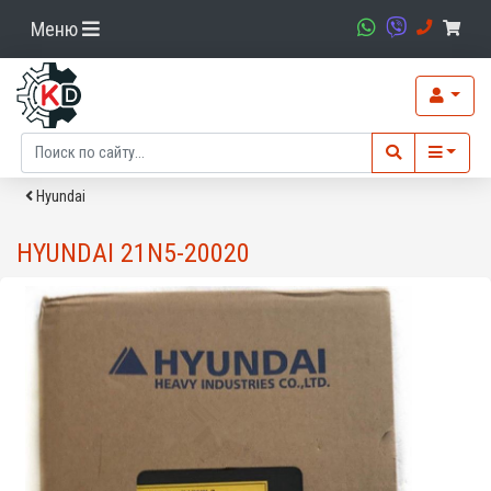
Меню
Hyundai
HYUNDAI 21N5-20020