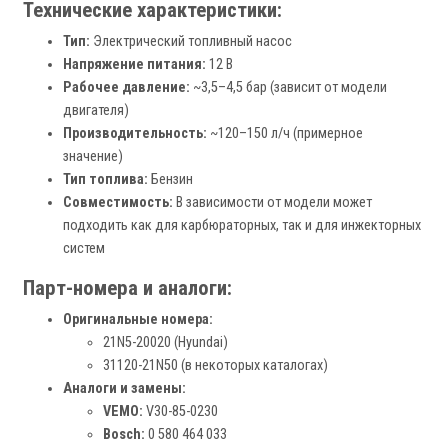
Технические характеристики:
Тип:
Электрический топливный насос
Напряжение питания:
12 В
Рабочее давление:
~3,5–4,5 бар (зависит от модели
двигателя)
Производительность:
~120–150 л/ч (примерное
значение)
Тип топлива:
Бензин
Совместимость:
В зависимости от модели может
подходить как для карбюраторных, так и для инжекторных
систем
Парт-номера и аналоги:
Оригинальные номера:
21N5-20020 (Hyundai)
31120-21N50 (в некоторых каталогах)
Аналоги и замены:
VEMO:
V30-85-0230
Bosch:
0 580 464 033