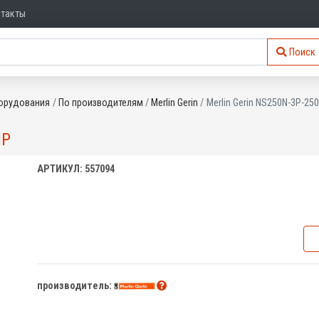
нтакты
Поиск
орудования
По производителям
Merlin Gerin
Merlin Gerin NS250N-3P-2
MP
АРТИКУЛ: 557094
производитель: