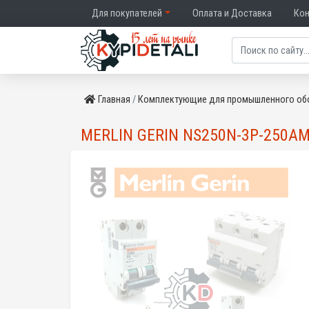
Для покупателей
Оплата и Доставка
Ко
Главная
Комплектующие для промышленного об
MERLIN GERIN NS250N-3P-250A