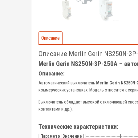
Описание
Описание Merlin Gerin NS250N-3
Merlin Gerin NS250N-3P-250A – авт
Описание:
Автоматический выключатель
Merlin Gerin NS250N-
коммерческих установках. Модель относится к сери
Выключатель обладает высокой отключающей спосо
контактами и др.).
Технические характеристики:
|
Параметр
|
Значение
| |----------------------------|-------------