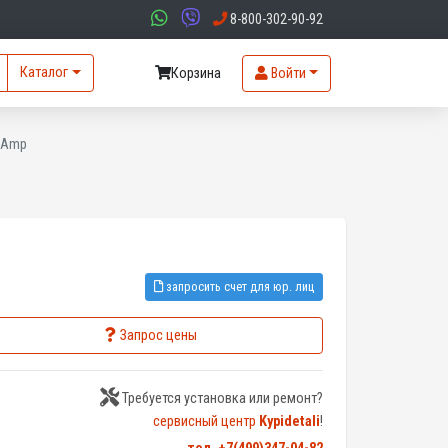
8-800-302-90-92
Каталог
Корзина
Войти
50Amp
запросить счет для юр. лиц
Запрос цены
Требуется установка или ремонт?
сервисный центр
Kypidetali
!