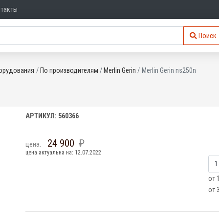
нтакты
Поиск
орудования
По производителям
Merlin Gerin
Merlin Gerin ns250n
АРТИКУЛ: 560366
24 900
цена:
цена актуальна на: 12.07.2022
от 
от 