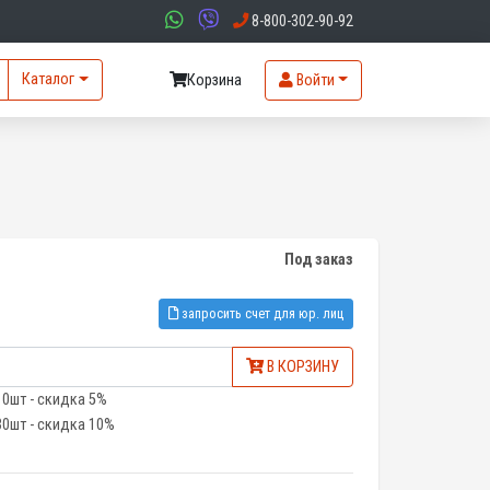
8-800-302-90-92
Каталог
Корзина
Войти
Под заказ
запросить счет для юр. лиц
В КОРЗИНУ
10шт - скидка 5%
30шт - скидка 10%