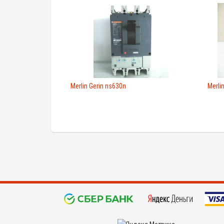
Merlin Gerin ns630n
Merli