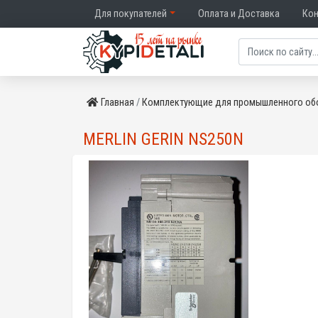
Для покупателей
Оплата и Доставка
Ко
Главная
Комплектующие для промышленного об
MERLIN GERIN NS250N