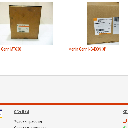
n Gerin MT630
Merlin Gerin NS400N 3P
ССЫЛКИ
КО
Условия работы