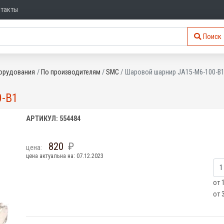
нтакты
Поиск
орудования
По производителям
SMC
Шаровой шарнир JA15-M6-100-B
-B1
АРТИКУЛ: 554484
820
цена:
цена актуальна на: 07.12.2023
от 
от 