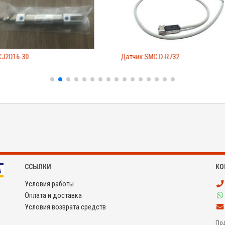
CJ2D16-30
Датчик SMC D-R732
ССЫЛКИ
КО
Условия работы
Оплата и доставка
Условия возврата средств
Под