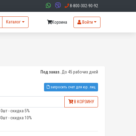
8-800-302-90-92
Каталог
Корзина
Войти
1
Под заказ.
До 45 рабочих дней
запросить счет для юр. лиц
В КОРЗИНУ
10шт - скидка 5%
30шт - скидка 10%