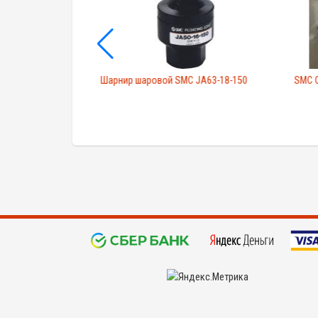
апан VEX1133-
Шарнир шаровой SMC JA63-18-150
SMC 