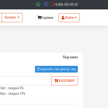
8-800-302-90-92
Каталог
Корзина
Войти
Под заказ
запросить счет для юр. лиц
В КОРЗИНУ
10шт - скидка 5%
30шт - скидка 10%