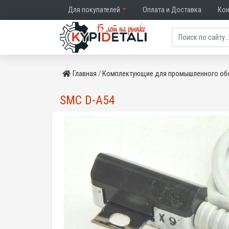
Для покупателей
Оплата и Доставка
Ко
Главная
Комплектующие для промышленного об
SMC D-A54