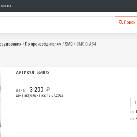
нтакты
Поиск
орудования
По производителям
SMC
SMC D-A54
АРТИКУЛ: 554072
3 200
цена:
цена актуальна на: 13.07.2022
от 
от 