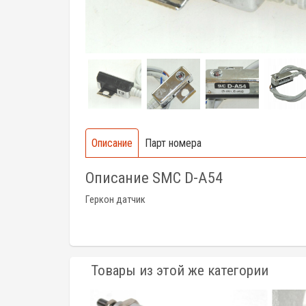
Описание
Парт номера
Описание SMC D-A54
Геркон датчик
Товары из этой же категории