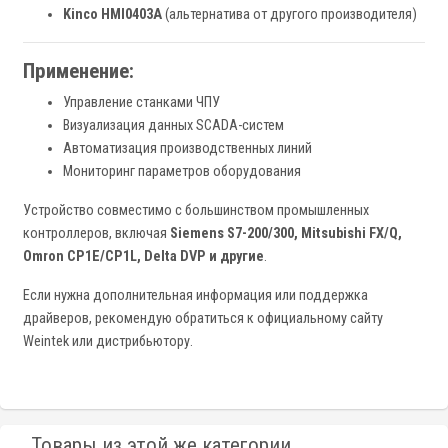
Kinco HMI0403A
(альтернатива от другого производителя)
Применение:
Управление станками ЧПУ
Визуализация данных SCADA-систем
Автоматизация производственных линий
Мониторинг параметров оборудования
Устройство совместимо с большинством промышленных
контроллеров, включая
Siemens S7-200/300, Mitsubishi FX/Q,
Omron CP1E/CP1L, Delta DVP и другие
.
Если нужна дополнительная информация или поддержка
драйверов, рекомендую обратиться к официальному сайту
Weintek или дистрибьютору.
Товары из этой же категории