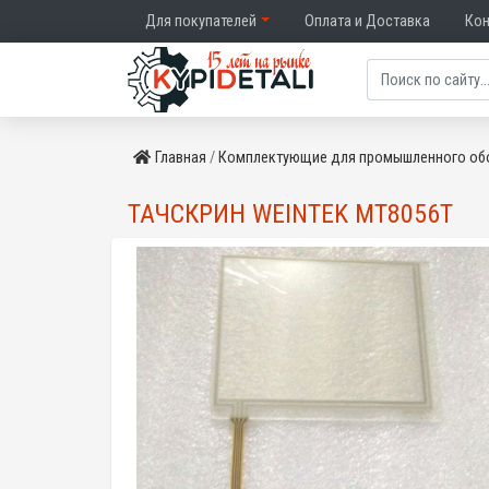
Для покупателей
Оплата и Доставка
Ко
Главная
Комплектующие для промышленного об
ТАЧСКРИН WEINTEK MT8056T