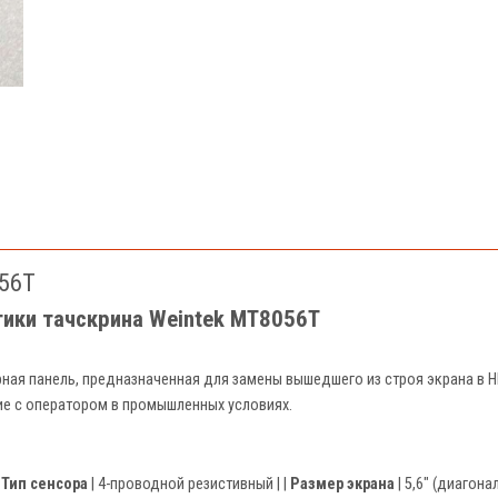
56T
тики тачскрина Weintek MT8056T
рная панель, предназначенная для замены вышедшего из строя экрана в H
ие с оператором в промышленных условиях.
|
Тип сенсора
| 4-проводной резистивный | |
Размер экрана
| 5,6" (диагонал