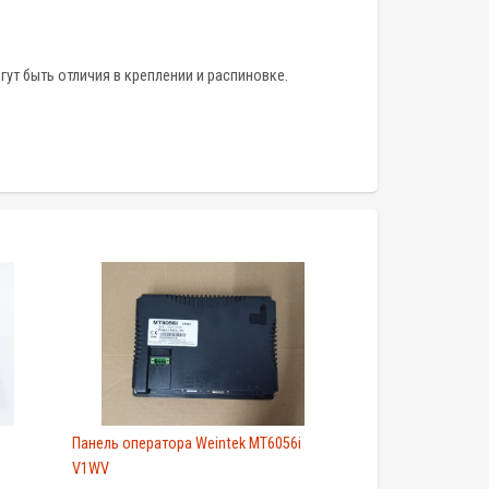
ут быть отличия в креплении и распиновке.
Панель оператора Weintek MT6056i
V1WV