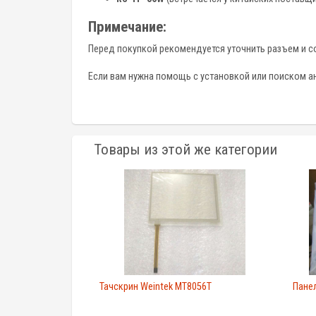
Примечание:
Перед покупкой рекомендуется уточнить разъем и со
Если вам нужна помощь с установкой или поиском ан
Товары из этой же категории
Тачскрин Weintek MT8056T
Панел