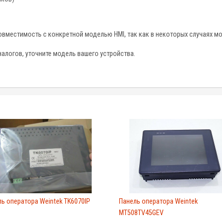
вместимость с конкретной моделью HMI, так как в некоторых случаях мог
алогов, уточните модель вашего устройства.
ь оператора Weintek TK6070IP
Панель оператора Weintek
MT508TV45GEV