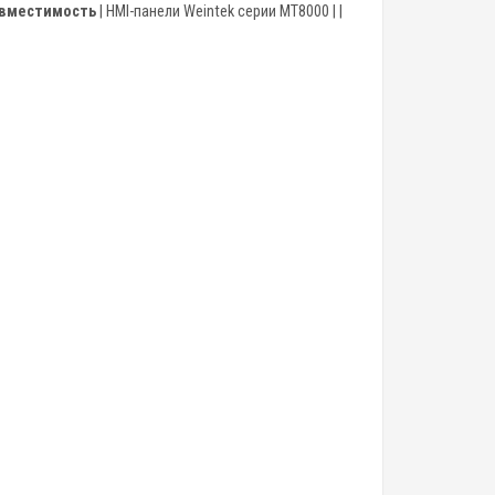
вместимость
| HMI-панели Weintek серии MT8000 | |