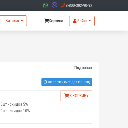
8-800-302-90-92
Каталог
Корзина
Войти
Под заказ
запросить счет для юр. лиц
В КОРЗИНУ
10шт - скидка 5%
30шт - скидка 10%