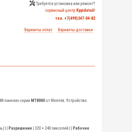
Требуется установка или ремонт?
сервисный центр
Kypidetali
!
тел. +7(499)347-04-82
Варианты оплат
Варианты доставки
MI-панелях серии
MT8000
от Weintek. Устройство
ь) | |
Разрешение
| 320 × 240 пикселей | |
Рабочее