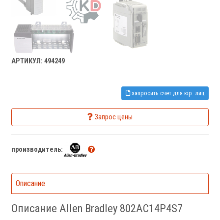
АРТИКУЛ: 494249
запросить счет для юр. лиц
Запрос цены
производитель:
Описание
Описание Allen Bradley 802AC14P4S7