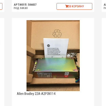
АРТИКУЛ: 506837
А
В КОРЗИНУ
под заказ
п
Allen Bradley 22A-A2P3N114