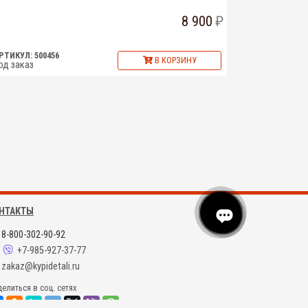
8 900
РТИКУЛ: 500456
В КОРЗИНУ
од заказ
НТАКТЫ
8-800-302-90-92
+7-985-927-37-77
zakaz@kypidetali.ru
елиться в соц. сетях