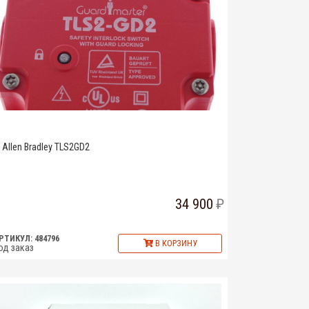
Allen Bradley TLS2GD2
34 900
РТИКУЛ: 484796
В КОРЗИНУ
од заказ