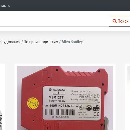
нтакты
Поиск
орудования
По производителям
Allen Bradley