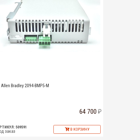
Allen Bradley 2094-BMP5-M
64 700
РТИКУЛ: 509591
В КОРЗИНУ
од заказ