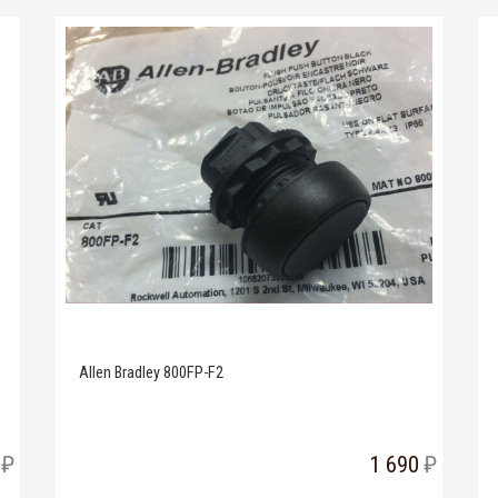
Allen Bradley 800FP-F2
1 690