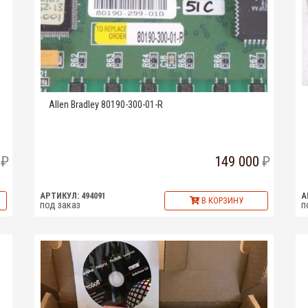
Allen Bradley 80190-300-01-R
149 000
АРТИКУЛ: 494091
А
В КОРЗИНУ
под заказ
п