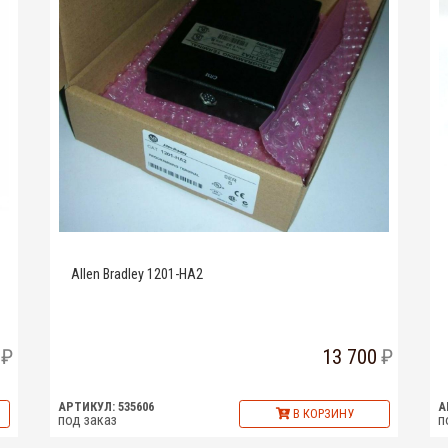
Allen Bradley 1201-HA2
13 700
АРТИКУЛ: 535606
А
В КОРЗИНУ
под заказ
п