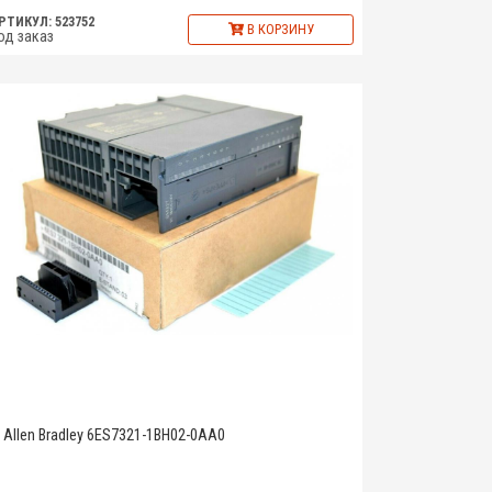
РТИКУЛ: 523752
В КОРЗИНУ
од заказ
Allen Bradley 6ES7321-1BH02-0AA0