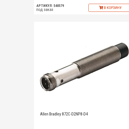
АРТИКУЛ: 540579
В КОРЗИНУ
под заказ
Allen Bradley 872C-D2NP8-D4