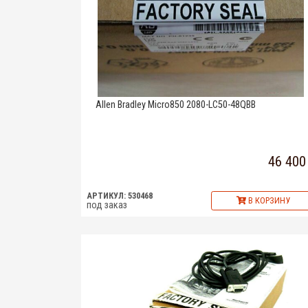
Allen Bradley Micro850 2080-LC50-48QBB
46 400
АРТИКУЛ: 530468
В КОРЗИНУ
под заказ