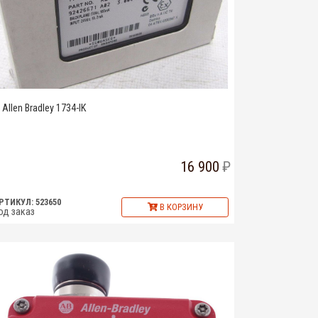
Allen Bradley 1734-IK
16 900
РТИКУЛ: 523650
В КОРЗИНУ
од заказ