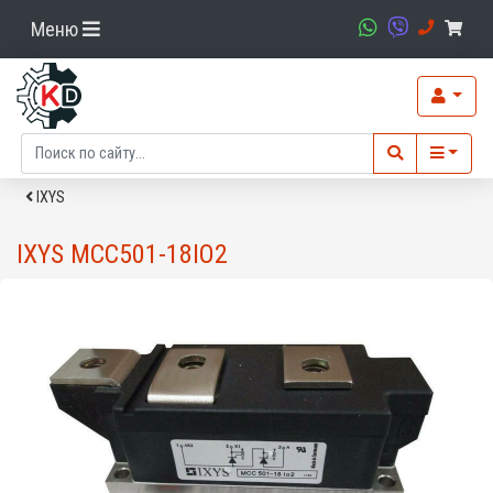
Меню
IXYS
IXYS MCC501-18IO2