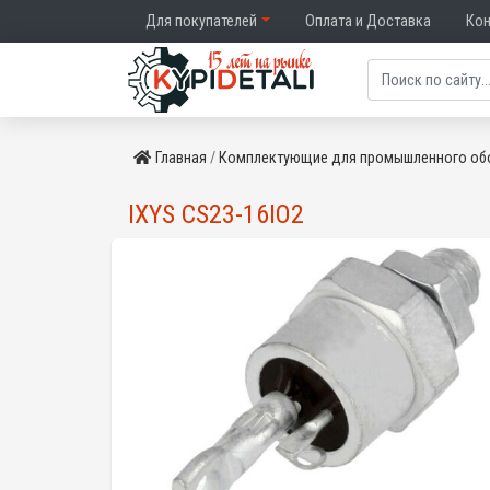
Для покупателей
Оплата и Доставка
Ко
Главная
Комплектующие для промышленного об
IXYS CS23-16IO2