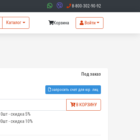
8-800-302-90-92
Каталог
Корзина
Войти
Под заказ
запросить счет для юр. лиц
В КОРЗИНУ
10шт - скидка 5%
30шт - скидка 10%