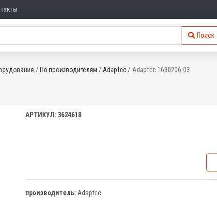
нтакты
Поиск
орудования
По производителям
Adaptec
Adaptec 1690206-03
АРТИКУЛ: 3624618
производитель:
Adaptec