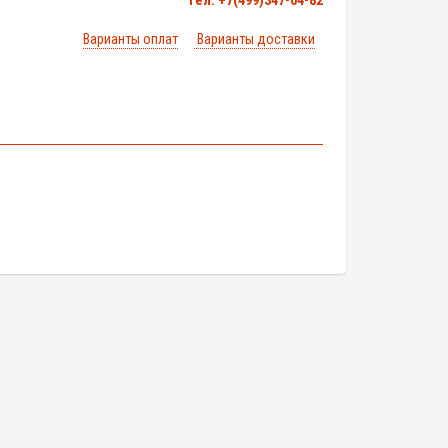
тел. +7(499)347-04-82
Варианты оплат
Варианты доставки