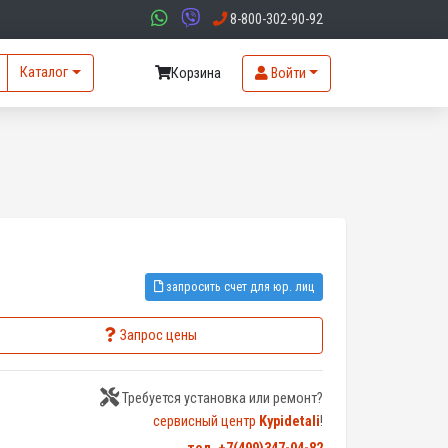
8-800-302-90-92
Каталог
Корзина
Войти
запросить счет для юр. лиц
Запрос цены
Требуется установка или ремонт?
сервисный центр
Kypidetali
!