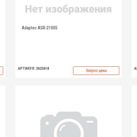
Adaptec ASR-2100S
АРТИКУЛ: 3623618
А
Запрос цены