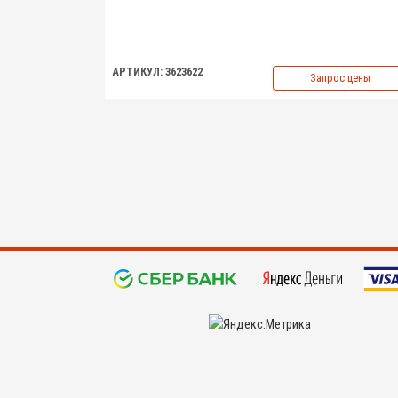
АРТИКУЛ: 3623622
Запрос цены