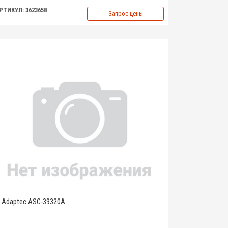
РТИКУЛ: 3623658
Запрос цены
Adaptec ASC-39320A