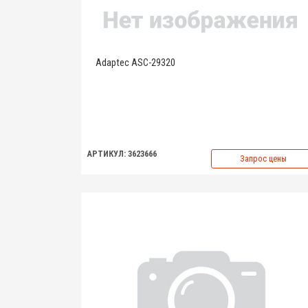
Adaptec ASC-29320
АРТИКУЛ: 3623666
Запрос цены