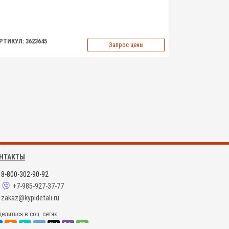
РТИКУЛ: 3623645
Запрос цены
НТАКТЫ
8-800-302-90-92
+7-985-927-37-77
zakaz@kypidetali.ru
елиться в соц. сетях