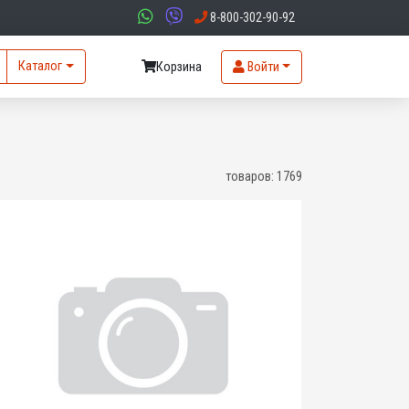
8-800-302-90-92
Каталог
Корзина
Войти
товаров:
1769