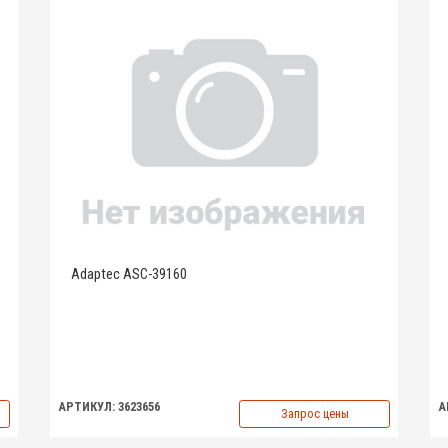
Adaptec ASC-39160
АРТИКУЛ: 3623656
А
Запрос цены