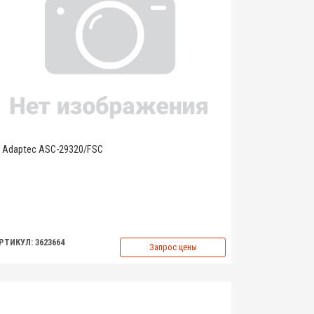
Adaptec ASC-29320/FSC
РТИКУЛ: 3623664
Запрос цены