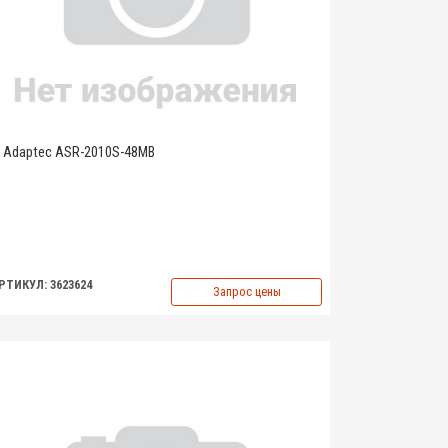
Adaptec ASR-2010S-48MB
РТИКУЛ: 3623624
Запрос цены