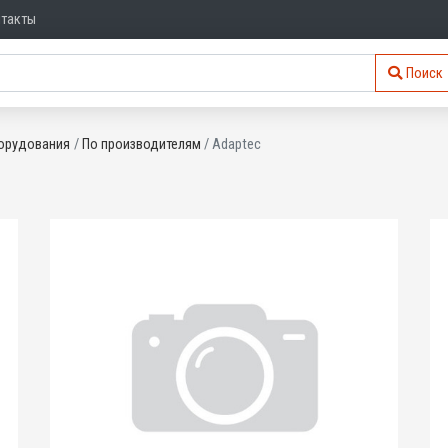
нтакты
Поиск
орудования
По производителям
Adaptec