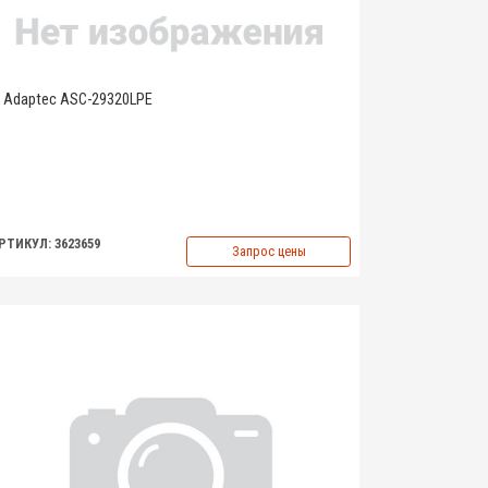
Adaptec ASC-29320LPE
РТИКУЛ: 3623659
Запрос цены