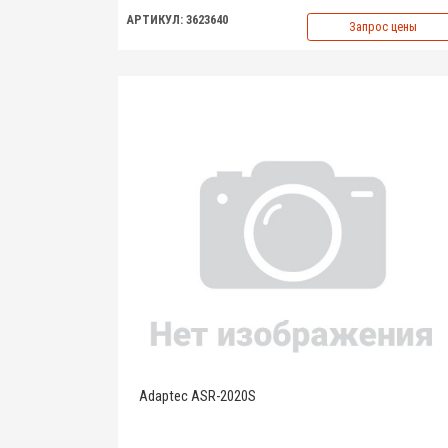
АРТИКУЛ: 3623640
Запрос цены
Adaptec ASR-2020S