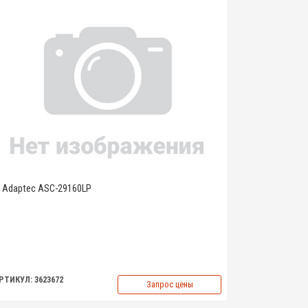
Adaptec ASC-29160LP
РТИКУЛ: 3623672
Запрос цены