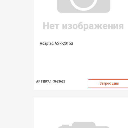
Adaptec ASR-2015S
АРТИКУЛ: 3623623
Запрос цены