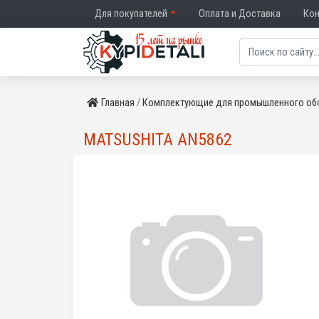
Для покупателей
Оплата и Доставка
Ко
Главная
Комплектующие для промышленного об
MATSUSHITA AN5862