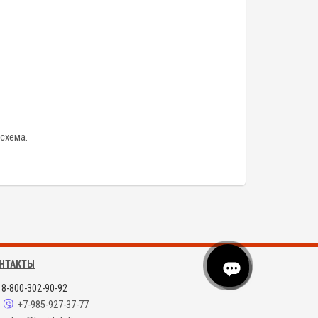
осхема.
НТАКТЫ
8-800-302-90-92
+7-985-927-37-77