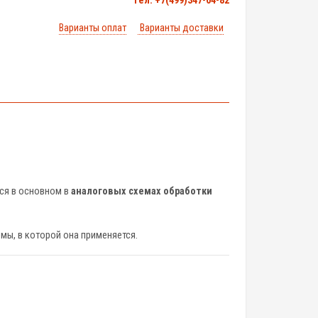
тел. +7(499)347-04-82
Варианты оплат
Варианты доставки
тся в основном в
аналоговых схемах обработки
емы, в которой она применяется.