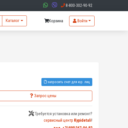
8-800-302-90-92
Каталог
Корзина
Войти
запросить счет для юр. лиц
Запрос цены
Требуется установка или ремонт?
сервисный центр
Kypidetali
!