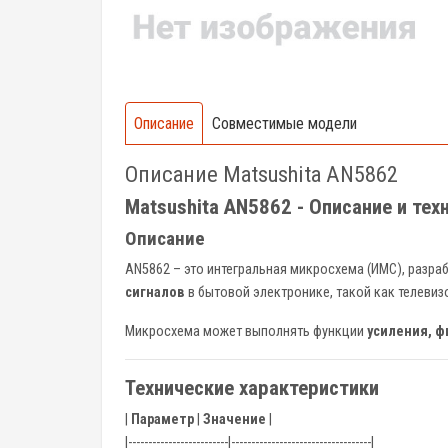
Описание
Совместимые модели
Описание Matsushita AN5862
Matsushita AN5862 - Описание и тех
Описание
AN5862 – это интегральная микросхема (ИМС), разр
сигналов
в бытовой электронике, такой как телеви
Микросхема может выполнять функции
усиления, ф
Технические характеристики
|
Параметр
|
Значение
|
|-------------------------|-----------------------------------|