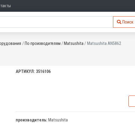
нтакты
Поиск
орудования
По производителям
Matsushita
Matsushita AN5862
АРТИКУЛ: 3516106
производитель:
Matsushita