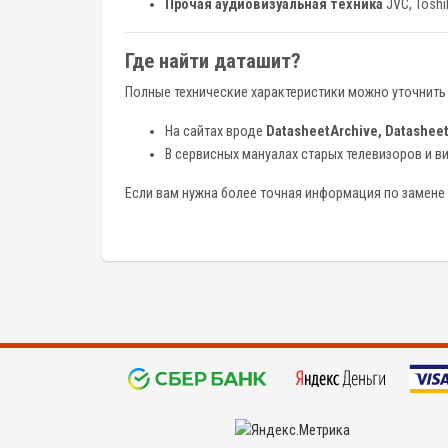
Прочая аудиовизуальная техника
JVC, Toshi
Где найти даташит?
Полные технические характеристики можно уточнить
На сайтах вроде
DatasheetArchive, Datashee
В сервисных мануалах старых телевизоров и 
Если вам нужна более точная информация по замене 