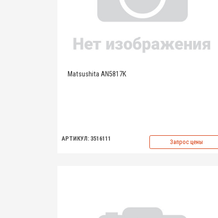
Matsushita AN5817K
АРТИКУЛ: 3516111
Запрос цены