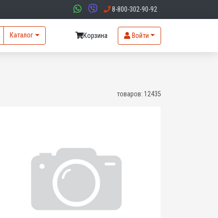
8-800-302-90-92
Каталог
Корзина
Войти
товаров:
12435