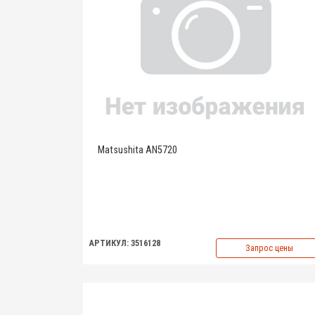
Matsushita AN5720
АРТИКУЛ: 3516128
Запрос цены