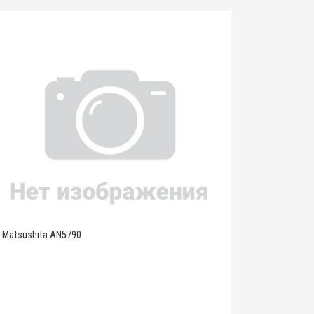
Matsushita AN5790