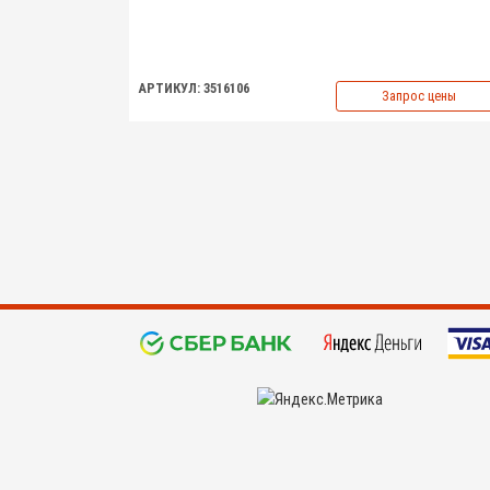
АРТИКУЛ: 3516106
Запрос цены