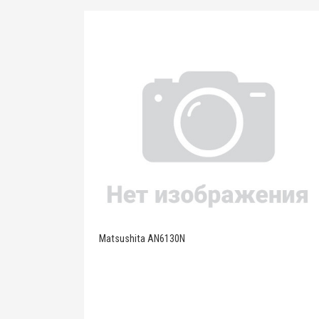
Matsushita AN6130N