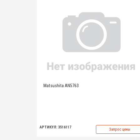
Matsushita AN5763
АРТИКУЛ: 3516117
Запрос цены