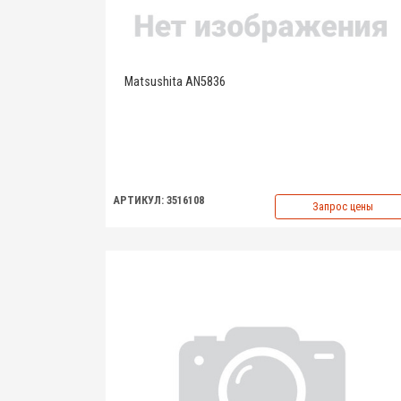
Matsushita AN5836
АРТИКУЛ: 3516108
Запрос цены