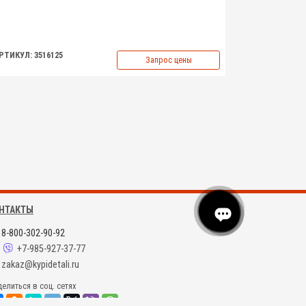
РТИКУЛ: 3516125
Запрос цены
НТАКТЫ
8-800-302-90-92
+7-985-927-37-77
zakaz@kypidetali.ru
елиться в соц. сетях