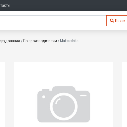
нтакты
Поиск
орудования
По производителям
Matsushita