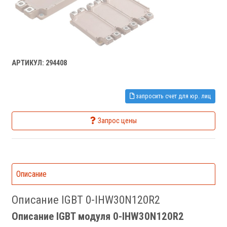
АРТИКУЛ: 294408
запросить счет для юр. лиц
Запрос цены
Описание
Описание IGBT 0-IHW30N120R2
Описание IGBT модуля 0-IHW30N120R2