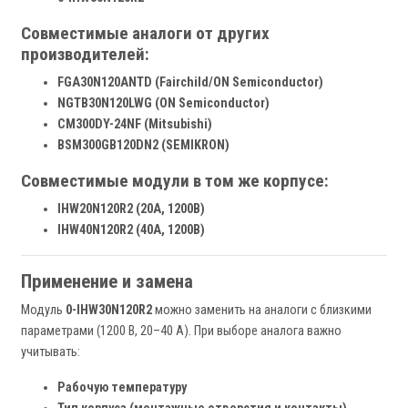
Совместимые аналоги от других
производителей:
FGA30N120ANTD (Fairchild/ON Semiconductor)
NGTB30N120LWG (ON Semiconductor)
CM300DY-24NF (Mitsubishi)
BSM300GB120DN2 (SEMIKRON)
Совместимые модули в том же корпусе:
IHW20N120R2 (20А, 1200В)
IHW40N120R2 (40А, 1200В)
Применение и замена
Модуль
0-IHW30N120R2
можно заменить на аналоги с близкими
параметрами (1200 В, 20–40 А). При выборе аналога важно
учитывать:
Рабочую температуру