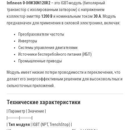
Infineon 0-IHW30N120R2
– это IGBT-модуль (биполярный
транзистор с изолированным затвором) с напряжением
коллектор-эмиттер
1200 В
и номинальным током
30 А
. Модуль
предназначен для применения в силовой электронике, включая:
Преобразователи частоты
Инверторы
Системы управления двигателями
Источники бесперебойного питания (ИБП)
Промышленные приводы
Модуль имеет низкие потери проводимости и переключения, что
делает его энергоэффективным решением для высоковольтных и
сильноточных приложений.
Технические характеристики
| Параметр | Значение |
|----------|----------|
|
Тип модуля
| IGBT (NPT, TrenchStop) |