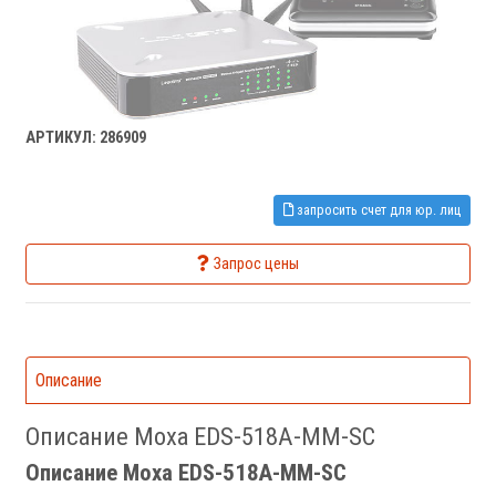
АРТИКУЛ: 286909
запросить счет для юр. лиц
Запрос цены
Описание
Описание Moxa EDS-518A-MM-SC
Описание Moxa EDS-518A-MM-SC