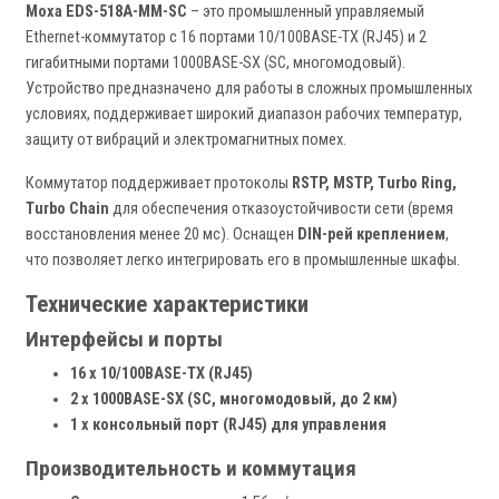
Moxa EDS-518A-MM-SC
– это промышленный управляемый
Ethernet-коммутатор с 16 портами 10/100BASE-TX (RJ45) и 2
гигабитными портами 1000BASE-SX (SC, многомодовый).
Устройство предназначено для работы в сложных промышленных
условиях, поддерживает широкий диапазон рабочих температур,
защиту от вибраций и электромагнитных помех.
Коммутатор поддерживает протоколы
RSTP, MSTP, Turbo Ring,
Turbo Chain
для обеспечения отказоустойчивости сети (время
восстановления менее 20 мс). Оснащен
DIN-рей креплением
,
что позволяет легко интегрировать его в промышленные шкафы.
Технические характеристики
Интерфейсы и порты
16 x 10/100BASE-TX (RJ45)
2 x 1000BASE-SX (SC, многомодовый, до 2 км)
1 x консольный порт (RJ45) для управления
Производительность и коммутация