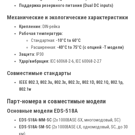
Поддержка резервного питания (Dual DC inputs)
Механические и экологические характеристики
Крепление:
DIN-рейка
Рабочая температура:
Стандартная:
-10°C to 60°C
Расширенная:
-40°C to 75°C (с опцией -T модели)
Защита:
IP30
Удар/вибрация:
IEC 60068-2-6, IEC 60068-2-27
Совместимые стандарты
IEEE 802.3, 802.3u, 802.3x, 802.3z, 802.1D, 802.1Q, 802.1p,
802.1w
Парт-номера и совместимые модели
Основные модели EDS-518A
EDS-518A-MM-SC
(2x 1000BASE-SX, многомодовый, SC)
EDS-518A-SM-SC
(2x 1000BASE-LX, одномодовый, SC, до 30
км)