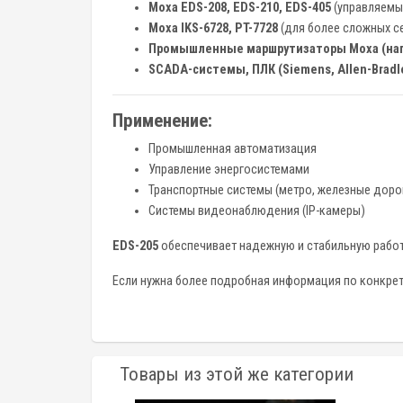
Moxa EDS-208, EDS-210, EDS-405
(управляемы
Moxa IKS-6728, PT-7728
(для более сложных с
Промышленные маршрутизаторы Moxa (нап
SCADA-системы, ПЛК (Siemens, Allen-Bradley,
Применение:
Промышленная автоматизация
Управление энергосистемами
Транспортные системы (метро, железные доро
Системы видеонаблюдения (IP-камеры)
EDS-205
обеспечивает надежную и стабильную работ
Если нужна более подробная информация по конкрет
Товары из этой же категории