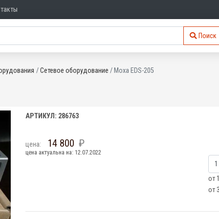
нтакты
Поиск
орудования
Сетевое оборудование
Moxa EDS-205
АРТИКУЛ: 286763
14 800
цена:
цена актуальна на: 12.07.2022
от 
от 