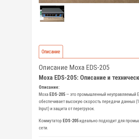
Описание
Описание Moxa EDS-205
Moxa EDS-205: Описание и техничес
Описание:
Moxa
EDS-205
— это промышленный неуправляемый Et
обеспечивает высокую скорость передачи данных (10
Input) и защита от перегрузок.
Коммутатор
EDS-205
идеально подходит для промыш
сети.