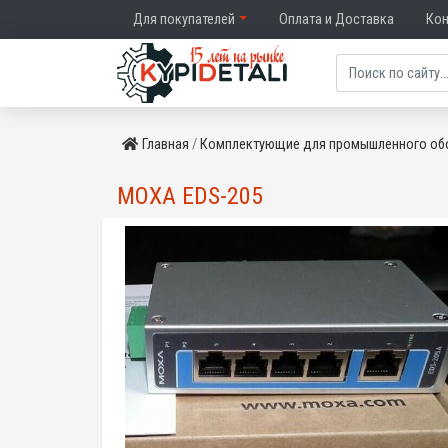
Для покупателей
Оплата и Доставка
Ко
Главная
Комплектующие для промышленного об
MOXA EDS-205