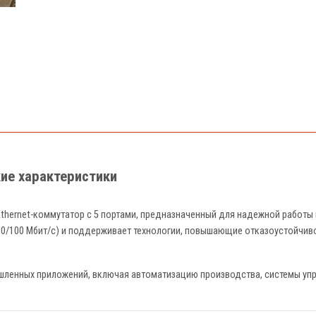
кие характеристики
hernet-коммутатор с 5 портами, предназначенный для надежной работы 
/100 Мбит/с) и поддерживает технологии, повышающие отказоустойчивост
ленных приложений, включая автоматизацию производства, системы упр