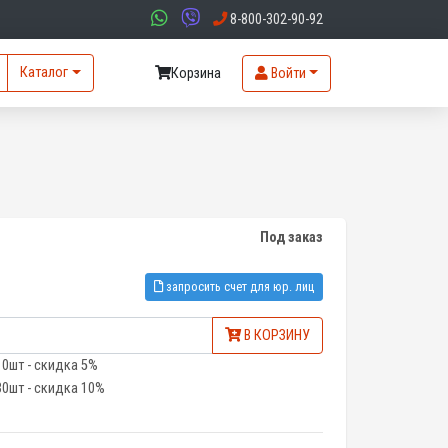
8-800-302-90-92
Каталог
Корзина
Войти
Под заказ
запросить счет для юр. лиц
В КОРЗИНУ
10шт - скидка 5%
30шт - скидка 10%