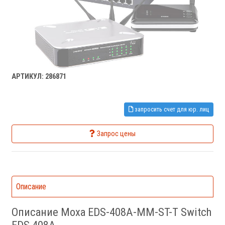
АРТИКУЛ: 286871
запросить счет для юр. лиц
Запрос цены
Описание
Описание Moxa EDS-408A-MM-ST-T Switch