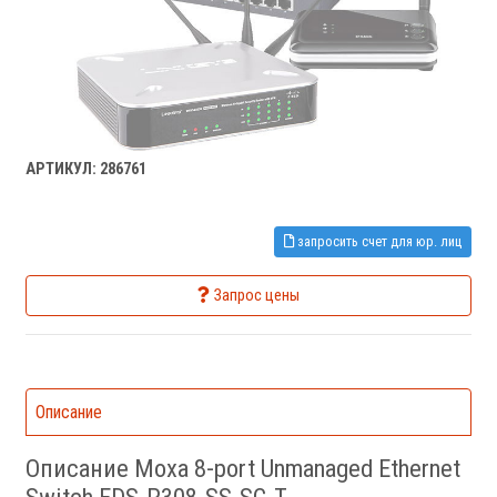
АРТИКУЛ: 286761
запросить счет для юр. лиц
Запрос цены
Описание
Описание Moxa 8-port Unmanaged Ethernet