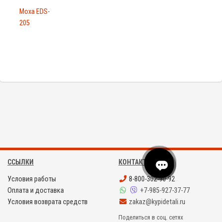
Moxa EDS-
205
ССЫЛКИ
КОНТАКТЫ
Условия работы
8-800-302-90-92
Оплата и доставка
+7-985-927-37-77
Условия возврата средств
zakaz@kypidetali.ru
Поделиться в соц. сетях