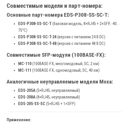
Совместимые модели и парт-номера:
Основные парт-номера EDS-P308-SS-SC-T:
EDS-P308-SS-SC-T
(базовая модель, 8×RJ45 + 2×SFP, -40…
75°C)
EDS-P308-SS-SC-T-24
(версия с питанием 24 В DC)
EDS-P308-SS-SC-T-48
(версия с питанием 48 В DC)
Совместимые SFP-модули (100BASE-FX):
MC-110
(100BASE-FX, многомодовый, SC, 2 км)
MC-111
(100BASE-FX, одномодовый, SC, 40 км)
Аналогичные неуправляемые модели Moxa:
EDS-205A
(5×RJ45, неуправляемый)
EDS-208A
(8×RJ45, неуправляемый)
EDS-205-SS-SC
(5×RJ45 + 1×SFP)
Применение: