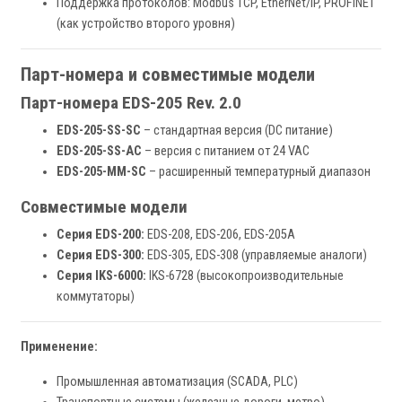
Поддержка протоколов: Modbus TCP, EtherNet/IP, PROFINET
(как устройство второго уровня)
Парт-номера и совместимые модели
Парт-номера EDS-205 Rev. 2.0
EDS-205-SS-SC
– стандартная версия (DC питание)
EDS-205-SS-AC
– версия с питанием от 24 VAC
EDS-205-MM-SC
– расширенный температурный диапазон
Совместимые модели
Серия EDS-200:
EDS-208, EDS-206, EDS-205A
Серия EDS-300:
EDS-305, EDS-308 (управляемые аналоги)
Серия IKS-6000:
IKS-6728 (высокопроизводительные
коммутаторы)
Применение:
Промышленная автоматизация (SCADA, PLC)