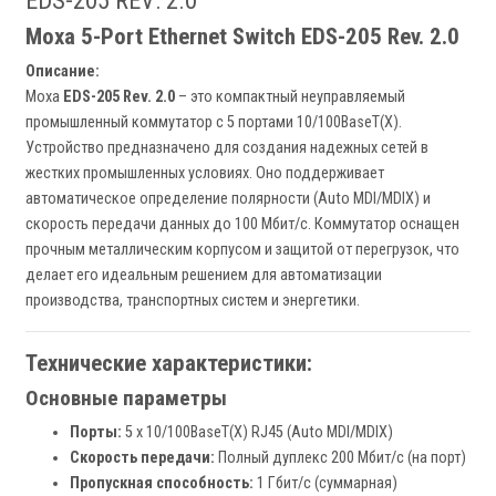
EDS-205 REV: 2.0
Moxa 5-Port Ethernet Switch EDS-205 Rev. 2.0
Описание:
Moxa
EDS-205 Rev. 2.0
– это компактный неуправляемый
промышленный коммутатор с 5 портами 10/100BaseT(X).
Устройство предназначено для создания надежных сетей в
жестких промышленных условиях. Оно поддерживает
автоматическое определение полярности (Auto MDI/MDIX) и
скорость передачи данных до 100 Мбит/с. Коммутатор оснащен
прочным металлическим корпусом и защитой от перегрузок, что
делает его идеальным решением для автоматизации
производства, транспортных систем и энергетики.
Технические характеристики:
Основные параметры
Порты:
5 x 10/100BaseT(X) RJ45 (Auto MDI/MDIX)
Скорость передачи:
Полный дуплекс 200 Мбит/с (на порт)
Пропускная способность:
1 Гбит/с (суммарная)