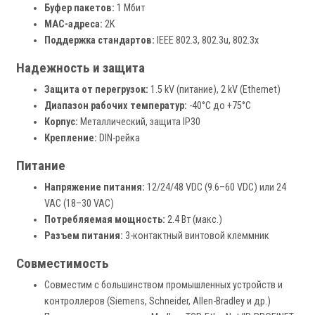
Буфер пакетов:
1 Мбит
MAC-адреса:
2K
Поддержка стандартов:
IEEE 802.3, 802.3u, 802.3x
Надежность и защита
Защита от перегрузок:
1.5 kV (питание), 2 kV (Ethernet)
Диапазон рабочих температур:
-40°C до +75°C
Корпус:
Металлический, защита IP30
Крепление:
DIN-рейка
Питание
Напряжение питания:
12/24/48 VDC (9.6–60 VDC) или 24
VAC (18–30 VAC)
Потребляемая мощность:
2.4 Вт (макс.)
Разъем питания:
3-контактный винтовой клеммник
Совместимость
Совместим с большинством промышленных устройств и
контроллеров (Siemens, Schneider, Allen-Bradley и др.)