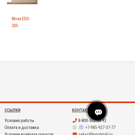
Moxa EDS-
205
ССЫЛКИ
КОНТАКТЫ
Условия работы
8-800-302-90-92
Оплата и доставка
+7-985-927-37-77
Условия возврата средств
zakaz@kypidetali.ru