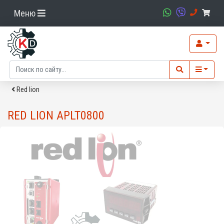
Меню
Red lion
RED LION APLT0800