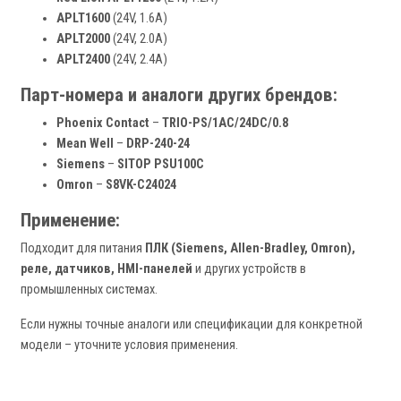
APLT1600
(24V, 1.6A)
APLT2000
(24V, 2.0A)
APLT2400
(24V, 2.4A)
Парт-номера и аналоги других брендов:
Phoenix Contact
–
TRIO-PS/1AC/24DC/0.8
Mean Well
–
DRP-240-24
Siemens
–
SITOP PSU100C
Omron
–
S8VK-C24024
Применение:
Подходит для питания
ПЛК (Siemens, Allen-Bradley, Omron),
реле, датчиков, HMI-панелей
и других устройств в
промышленных системах.
Если нужны точные аналоги или спецификации для конкретной
модели – уточните условия применения.