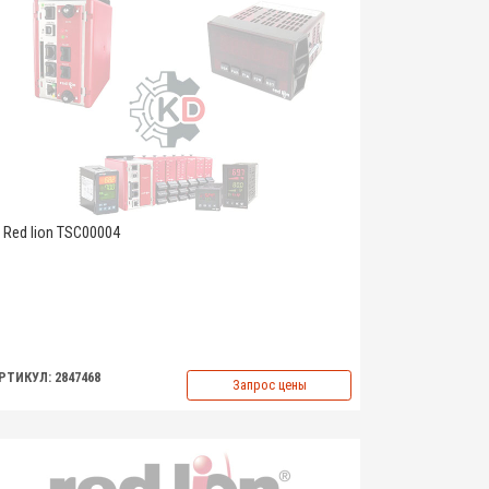
Red lion TSC00004
РТИКУЛ: 2847468
Запрос цены