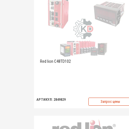
Red lion C48TD102
АРТИКУЛ: 2849829
Запрос цены