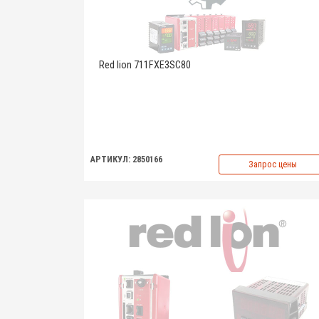
Red lion 711FXE3SC80
АРТИКУЛ: 2850166
Запрос цены