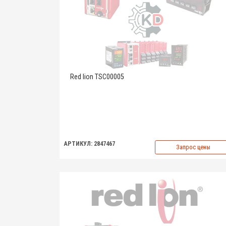
Red lion TSC00005
АРТИКУЛ: 2847467
Запрос цены