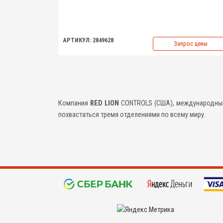
АРТИКУЛ: 2849628
Запрос цены
Компания
RED
LION
CONTROLS (США), международн
похвастаться тремя отделениями по всему миру.