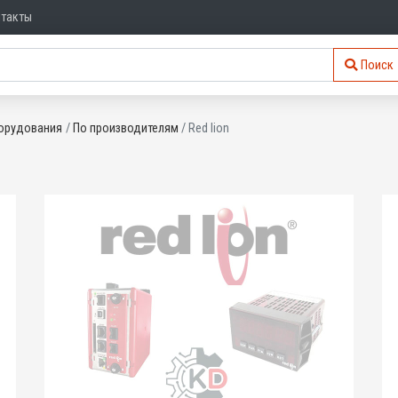
нтакты
Поиск
орудования
По производителям
Red lion