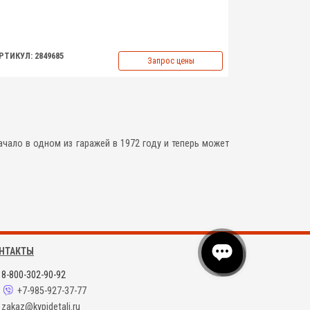
РТИКУЛ: 2849685
Запрос цены
чало в одном из гаражей в 1972 году и теперь может
НТАКТЫ
8-800-302-90-92
+7-985-927-37-77
zakaz@kypidetali.ru