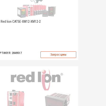
Red lion CAT5E-XM12-XM12-2
РТИКУЛ: 2849517
Запрос цены