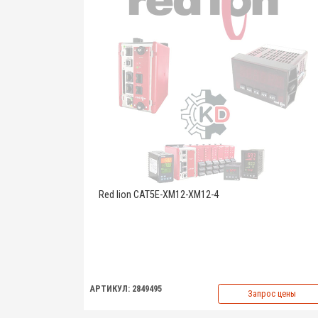
Red lion CAT5E-XM12-XM12-4
АРТИКУЛ: 2849495
Запрос цены