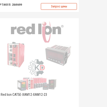
РТИКУЛ: 2849499
Запрос цены
Red lion CAT5E-XAM12-XAM12-23