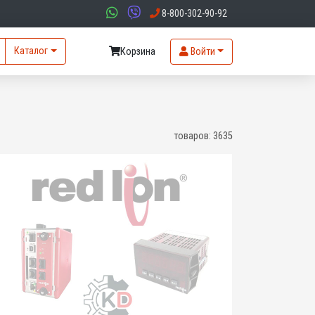
8-800-302-90-92
Каталог
Корзина
Войти
товаров:
3635