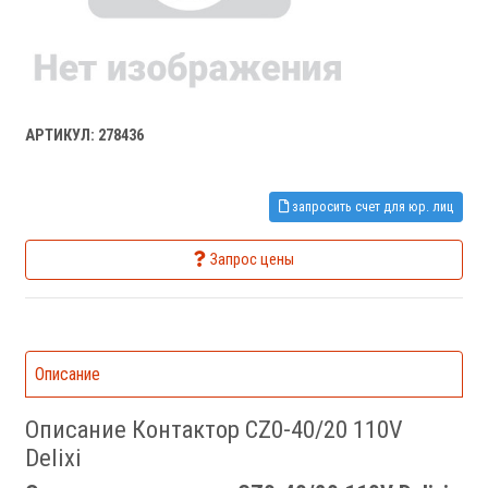
АРТИКУЛ: 278436
запросить счет для юр. лиц
Запрос цены
Описание
Описание Контактор CZ0-40/20 110V
Delixi