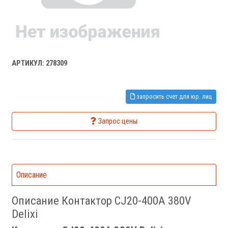
АРТИКУЛ: 278309
запросить счет для юр. лиц
Запрос цены
Описание
Описание Контактор CJ20-400A 380V
Delixi