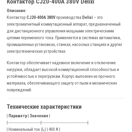
Контактор CJ20-400A 380V Delixi
Описание:
Контактор
CJ20-400A 380V
производства
Delixi
– это
электромагнитный коммутационный аппарат, предназначенный
для дистанционного управления мощными электрическими
цепями переменного тока. Применяется в системах автоматики,
промышленных установках, станках, насосных станциях и других
электротехнических устройствах.
Контактор обеспечивает надежное включение и отключение
нагрузки, обладает высокой коммутационной способностью и
устойчивостью к перегрузкам. Корпус выполнен из прочного
материала, обеспечивающего защиту от пыли и механических
повреждений.
Технические характеристики
|
Параметр
|
Значение
|
|----------------------------|---------------------------------------|
| Номинальный ток (Iₑ) | 400 А |