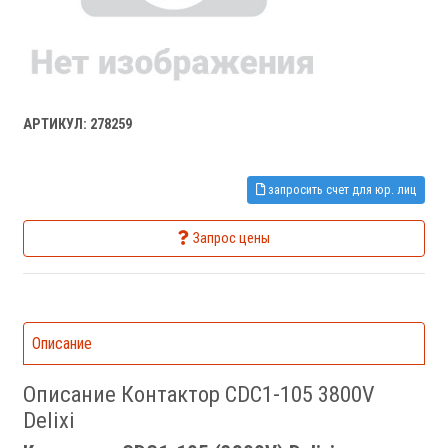
АРТИКУЛ: 278259
запросить счет для юр. лиц
Запрос цены
Описание
Описание Контактор CDC1-105 3800V
Delixi