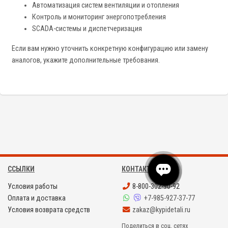
Автоматизация систем вентиляции и отопления
Контроль и мониторинг энергопотребления
SCADA-системы и диспетчеризация
Если вам нужно уточнить конкретную конфигурацию или замену
аналогов, укажите дополнительные требования.
ССЫЛКИ
КОНТАКТЫ
Условия работы
8-800-302-90-92
Оплата и доставка
+7-985-927-37-77
Условия возврата средств
zakaz@kypidetali.ru
Поделиться в соц. сетях