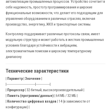
автоматизации промышленных процессов. Устройство сочетает в
себе надежность, простоту программирования и широкие
функциональные возможности, что делает его подходящим для
управления оборудованием в различных отраслях, включая
производство, энергетику, ЖКХ и транспортные системы.
Контроллер поддерживает различные протоколы связи, имеет
модульную структуру и может работать в жестких промышленных
условиях благодаря устойчивости к вибрациям,
электромагнитным помехам и широкому температурному
диапазону.
Технические характеристики
|
Параметр
|
Значение
|
|-----------------------------|--------------|
|
Процессор
| 32-битный, высокопроизводительный |
|
Память (программа/данные)
| 64 МБ / 32 МБ |
|
Количество цифровых входов
| 14 (в зависимости от
конфигурации) |